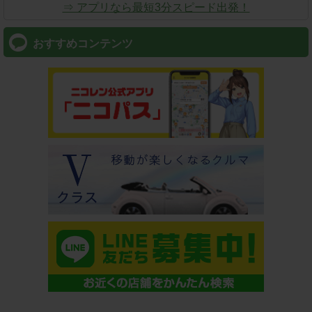
⇒ アプリなら最短3分スピード出発！
おすすめコンテンツ