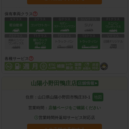
保有車両クラス
各種サービス
山陽小野田鴨庄店
住所：
山口県山陽小野田市鴨庄33-1
地図
営業時間：
店舗ページをご確認ください
営業時間外返却サービス対応店