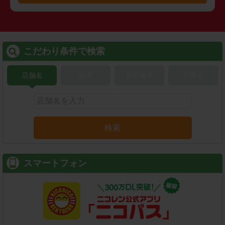
こだわり条件で検索
店舗名
駅名
新幹線名
空港名
検索
スマートフォン