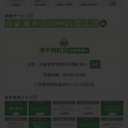
各種サービス
堺平岡町店
住所：
大阪府堺市西区平岡町36-1
地図
営業時間：
08:00-20:00
営業時間外返却サービス対応店
保有車両クラス