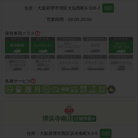
住所：
大阪府堺市堺区大仙西町4-108-2
地図
営業時間：
08:00-20:00
保有車両クラス
各種サービス
堺浜寺南店
住所：
大阪府堺市西区浜寺南町3-3-5
地図