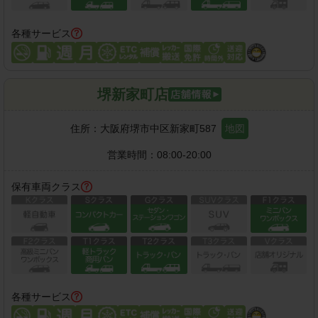
各種サービス
堺新家町店
住所：
大阪府堺市中区新家町587
地図
営業時間：
08:00-20:00
保有車両クラス
各種サービス