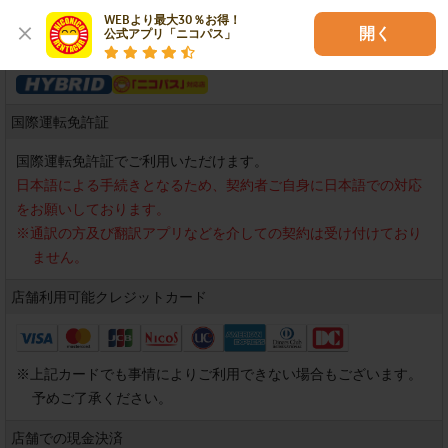
各種サービス
WEBより最大30％お得！

開く
公式アプリ「ニコパス」
国際運転免許証
国際運転免許証でご利用いただけます。
日本語による手続きとなるため、契約者ご自身に日本語での対応
をお願いしております。
※
通訳の方及び翻訳アプリなどを介しての契約は受け付けており
ません。
店舗利用可能
クレジットカード
※
上記カードでも事情によりご利用できない場合もございます。
予めご了承ください。
店舗での現金決済