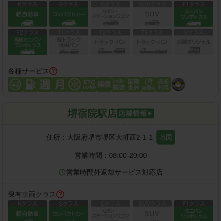
各種サービス
堺宿院駅店
住所：
大阪府堺市堺区大町西2-1-1
地図
営業時間：
08:00-20:00
営業時間外返却サービス対応店
保有車両クラス