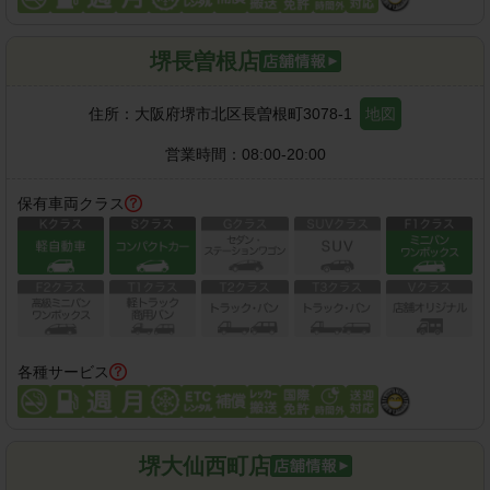
堺長曽根店
住所：
大阪府堺市北区長曽根町3078-1
地図
営業時間：
08:00-20:00
保有車両クラス
各種サービス
堺大仙西町店