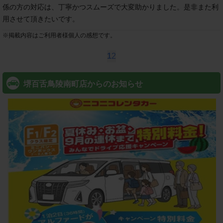
係の方の対応は、丁寧かつスムーズで大変助かりました。是非また利
用させて頂きたいです。
※
掲載内容はご利用者様個人の感想です。
1
2
堺百舌鳥陵南町店からのお知らせ