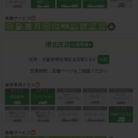
各種サービス
堺北庄店
住所：
大阪府堺市堺区北庄町2-3-2
地図
営業時間：
店舗ページをご確認ください
保有車両クラス
各種サービス