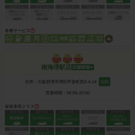
各種サービス
南海堺駅店
住所：
大阪府堺市堺区甲斐町西3-4-14
地図
営業時間：
08:00-20:00
保有車両クラス