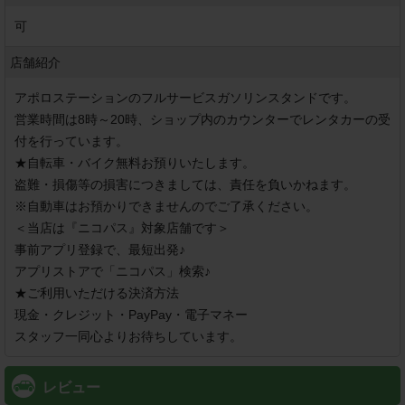
可
店舗紹介
アポロステーションのフルサービスガソリンスタンドです。

営業時間は8時～20時、ショップ内のカウンターでレンタカーの受
付を行っています。

★自転車・バイク無料お預りいたします。

盗難・損傷等の損害につきましては、責任を負いかねます。

※自動車はお預かりできませんのでご了承ください。

＜当店は『ニコパス』対象店舗です＞

事前アプリ登録で、最短出発♪

アプリストアで「ニコパス」検索♪

★ご利用いただける決済方法

現金・クレジット・PayPay・電子マネー

スタッフ一同心よりお待ちしています。
レビュー