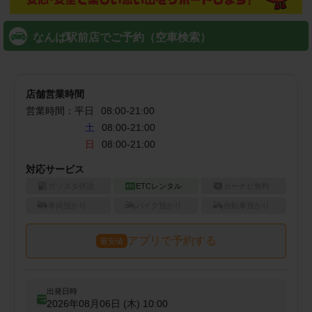
なんば駅前店でご予約（空車検索）
店舗営業時間
営業時間：
平日
08:00
-
21:00
土
08:00-21:00
日
08:00-21:00
対応サービス
ガソスタ併設
ETCレンタル
カーナビ無料
車両預かり
バイク預かり
自転車預かり
アプリで予約する
最安値
出発日時
2026年08月06日 (木)
10:00