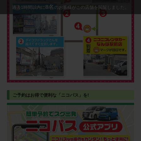
8
名
過去1時間以内に
のお客様がこの店舗を閲覧しました。
ご予約はお得で便利な「ニコパス」を!