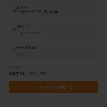
返却日時
2026年08月07日 (金)
10:00
車両タイプ
コンパクトカー
その他の検索条件
指定なし
禁煙/喫煙
指定無し
禁煙
喫煙
レンタカーを検索する