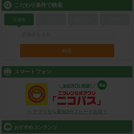
こだわり条件で検索
店舗名
駅名
新幹線名
空港名
検索
スマートフォン
⇒ アプリなら最短3分スピード出発！
おすすめコンテンツ