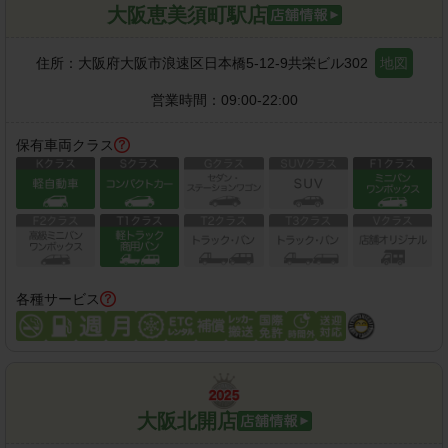
大阪恵美須町駅店
住所：
大阪府大阪市浪速区日本橋5-12-9共栄ビル302
地図
営業時間：
09:00-22:00
保有車両クラス
各種サービス
大阪北開店