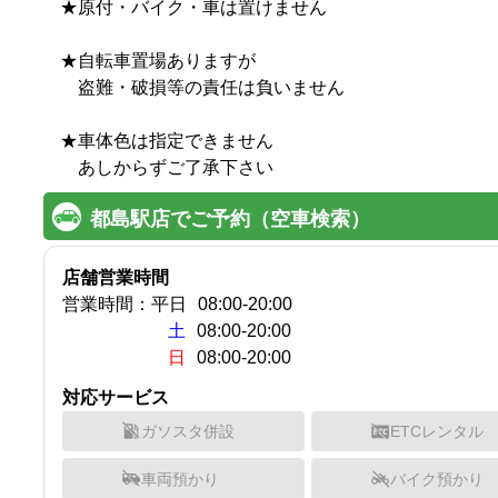
★原付・バイク・車は置けません

★自転車置場ありますが

　盗難・破損等の責任は負いません

★車体色は指定できません

都島駅店でご予約（空車検索）
店舗営業時間
営業時間：
平日
08:00
-
20:00
土
08:00-20:00
日
08:00-20:00
対応サービス
ガソスタ併設
ETCレンタル
車両預かり
バイク預かり