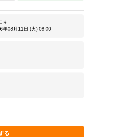
日時
26年08月11日 (火)
08:00
する