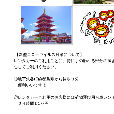
 【新型コロナウイルス対策について】

レンタカーのご利用ごとに、特に手の触れる部分の拭
心してご利用ください。 

◎地下鉄谷町線都島駅から徒歩３分

　便利いいですよ

◎レンタカーご利用のお客様には荷物運び用台車レンタル
　２４時間５5０円
