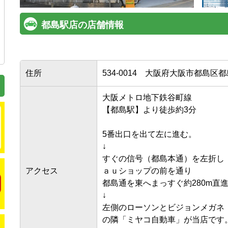
都島駅店の店舗情報
住所
534-0014
大阪府大阪市都島区都島北
大阪メトロ地下鉄谷町線

【都島駅】より徒歩約3分

5番出口を出て左に進む。

↓

すぐの信号（都島本通）を左折し

アクセス
ａｕショップの前を通り

都島通を東へまっすぐ約280m直進。
↓

左側のローソンとビジョンメガネ

の隣「ミヤコ自動車」が当店です。
