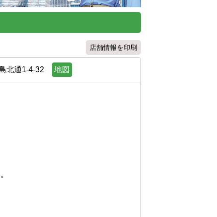
店舗情報を印刷
通1-4-32
地図


