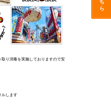
き取り消毒を実施しておりますので安
します
