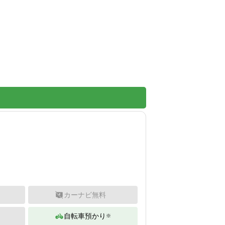
カーナビ無料
自転車預かり
※