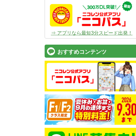
⇒ アプリなら最短3分スピード出発！
おすすめコンテンツ