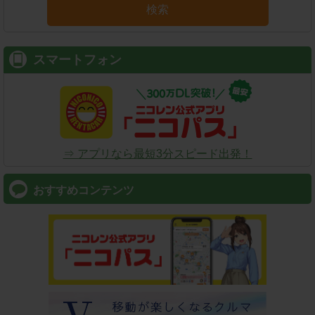
検索
スマートフォン
⇒ アプリなら最短3分スピード出発！
おすすめコンテンツ