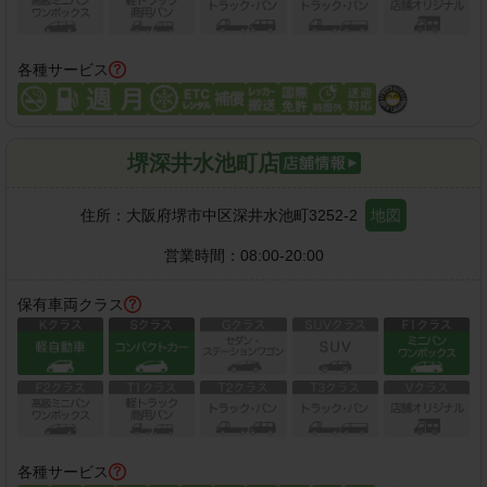
各種サービス
堺深井水池町店
住所：
大阪府堺市中区深井水池町3252-2
地図
営業時間：
08:00-20:00
保有車両クラス
各種サービス