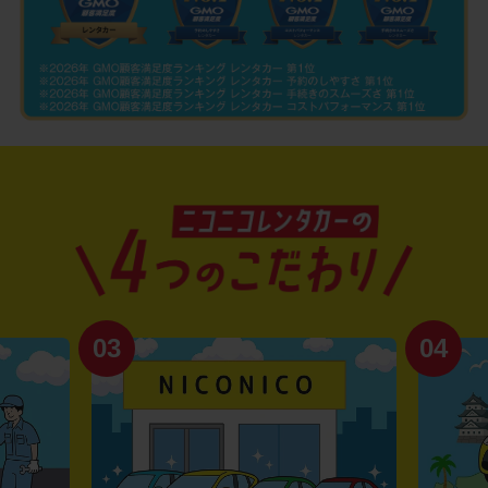
03
04