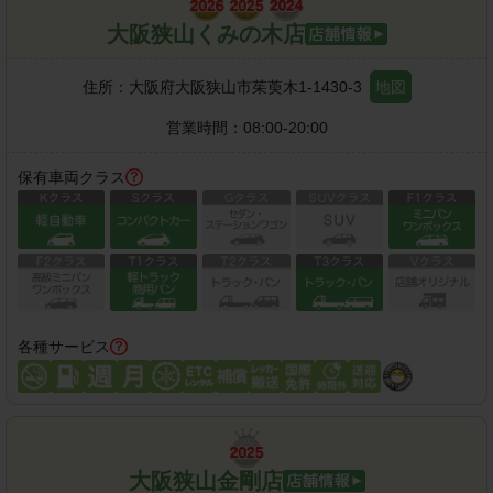
大阪狭山くみの木店
住所：
大阪府大阪狭山市茱萸木1-1430-3
地図
営業時間：
08:00-20:00
保有車両クラス
各種サービス
大阪狭山金剛店