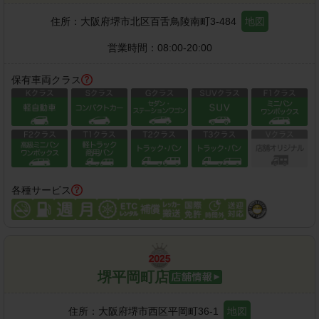
住所：
大阪府堺市北区百舌鳥陵南町3-484
地図
営業時間：
08:00-20:00
保有車両クラス
各種サービス
堺平岡町店
住所：
大阪府堺市西区平岡町36-1
地図