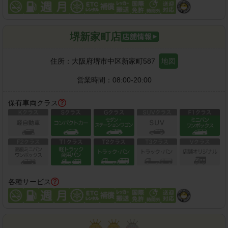
堺新家町店
住所：
大阪府堺市中区新家町587
地図
営業時間：
08:00-20:00
保有車両クラス
各種サービス