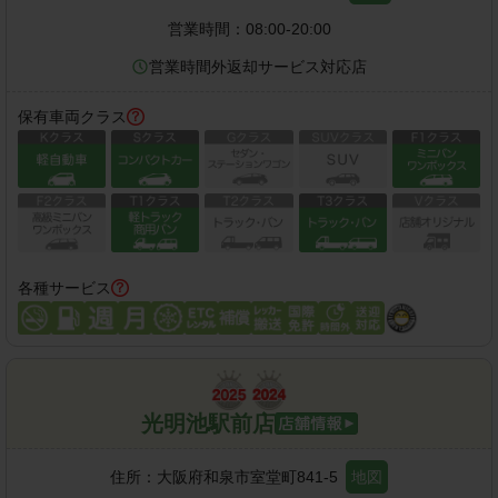
営業時間：
08:00-20:00
営業時間外返却サービス対応店
保有車両クラス
各種サービス
光明池駅前店
住所：
大阪府和泉市室堂町841-5
地図