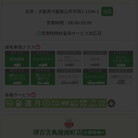
住所：
大阪府大阪狭山市半田1-1194-1
地図
営業時間：
08:00-20:00
営業時間外返却サービス対応店
保有車両クラス
各種サービス
堺百舌鳥陵南町店