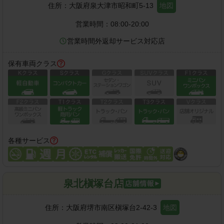
住所：
大阪府泉大津市昭和町5-13
地図
営業時間：
08:00-20:00
営業時間外返却サービス対応店
保有車両クラス
各種サービス
泉北槇塚台店
住所：
大阪府堺市南区槇塚台2-42-3
地図