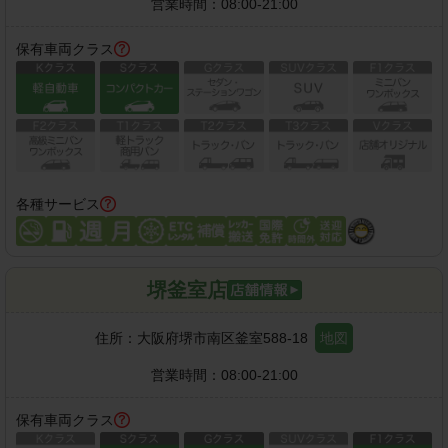
営業時間：
08:00-21:00
保有車両クラス
各種サービス
堺釜室店
住所：
大阪府堺市南区釜室588-18
地図
営業時間：
08:00-21:00
保有車両クラス