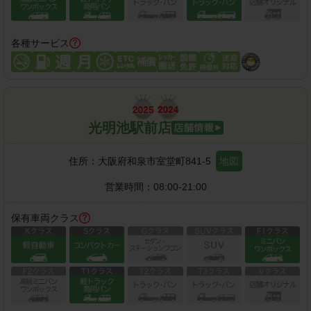
各種サービス
光明池駅前店
住所：
大阪府和泉市室堂町841-5
地図
営業時間：
08:00-21:00
保有車両クラス