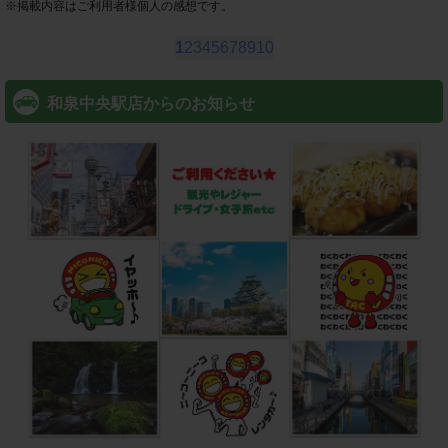
※
掲載内容はご利用者様個人の感想です。
1
2
3
4
5
6
7
8
9
10
和泉中央駅店からのお知らせ