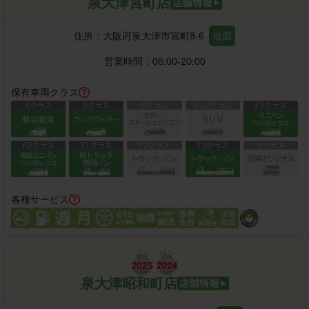
泉大津宮町店
住所：
大阪府泉大津市宮町8-6
地図
営業時間：
08:00-20:00
保有車両クラス
各種サービス
泉大津昭和町店