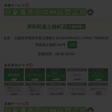
各種サービス
岸和田箕土路町店
住所：
大阪府岸和田市箕土路町1-10-42GARAGE LIVING TERRA岸
和田箕土路町102号
地図
営業時間：
08:00-20:00
保有車両クラス
各種サービス