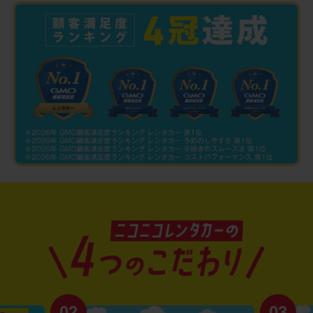
02
03