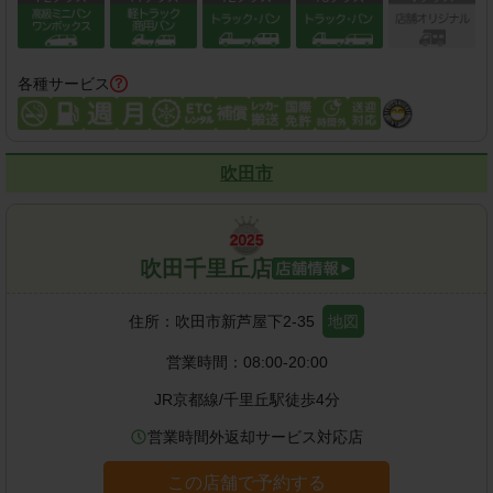
各種サービス
吹田市
吹田千里丘店
住所：
吹田市新芦屋下2-35
地図
営業時間：
08:00-20:00
JR京都線
/
千里丘駅
徒歩
4
分
営業時間外返却サービス対応店
この店舗で予約する