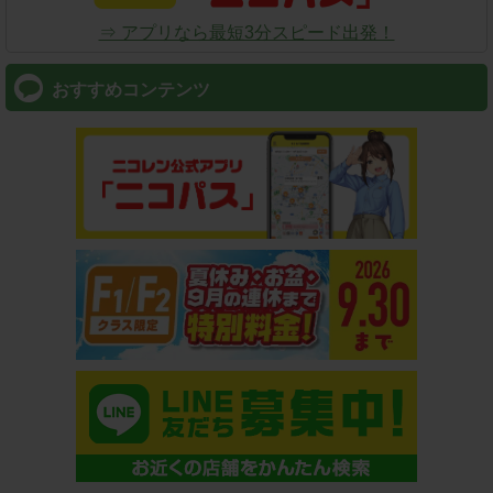
⇒ アプリなら最短3分スピード出発！
おすすめコンテンツ