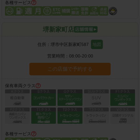
各種サービス
堺新家町店
住所：
堺市中区新家町587
地図
営業時間：
08:00-20:00
この店舗で予約する
保有車両クラス
各種サービス