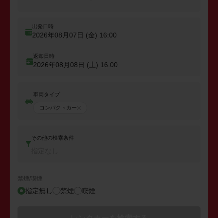
出発日時
2026年08月07日 (金)
16:00
返却日時
2026年08月08日 (土)
16:00
車両タイプ
コンパクトカー
その他の検索条件
指定なし
禁煙/喫煙
指定無し
禁煙
喫煙