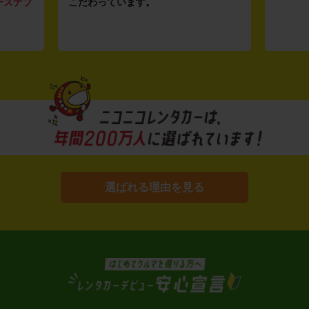
ーズナブ
こだわっています。
選ばれる理由を見る