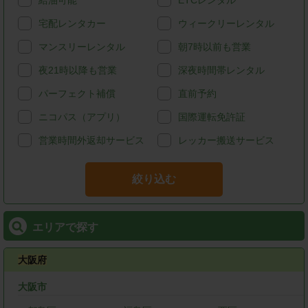
給油可能
ETCレンタル
宅配レンタカー
ウィークリーレンタル
マンスリーレンタル
朝7時以前も営業
夜21時以降も営業
深夜時間帯レンタル
パーフェクト補償
直前予約
ニコパス（アプリ）
国際運転免許証
営業時間外返却サービス
レッカー搬送サービス
絞り込む
エリアで探す
大阪府
大阪市