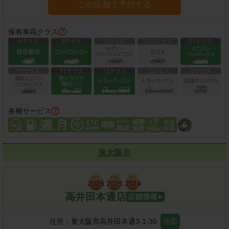
この店舗で予約する
保有車両クラス
各種サービス
東大阪市
高井田本通店
住所：
東大阪市高井田本通3-1-30
地図