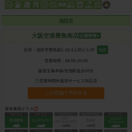
池田市
大阪空港豊島南店
住所：
池田市豊島南1-10-3上田ビル1F
地図
営業時間：
08:00-20:00
阪急宝塚本線
/
蛍池駅
徒歩
20
分
営業時間外返却サービス対応店
この店舗で予約する
保有車両クラス