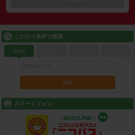
レンタカーを検索する
こだわり条件で検索
店舗名
駅名
新幹線名
空港名
検索
スマートフォン