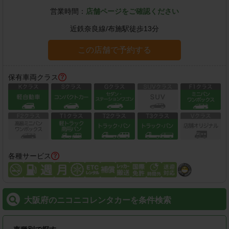
営業時間：
店舗ページをご確認ください
近鉄奈良線
/
布施駅
徒歩
13
分
この店舗で予約する
保有車両クラス
各種サービス
大阪府のニコニコレンタカーを条件検索