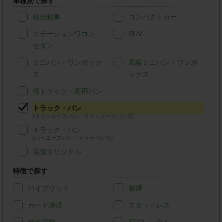
車種別で探す
軽自動車
コンパクトカー
ステーションワゴン・
SUV
セダン
ミニバン・ワンボック
高級ミニバン・ワンボ
ス
ックス
軽トラック・商用バン
トラック・バン
(タウンエースバン、ライトエースバン等)
トラック・バン
(ハイエースバン・キャラバン等)
店舗オリジナル
特徴で探す
ハイブリッド
禁煙
カード決済
スタッドレス