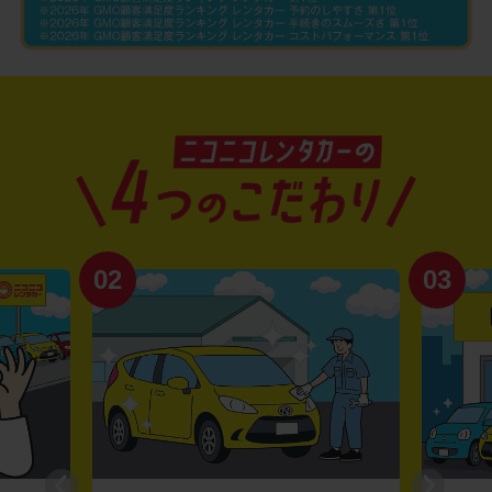
02
03