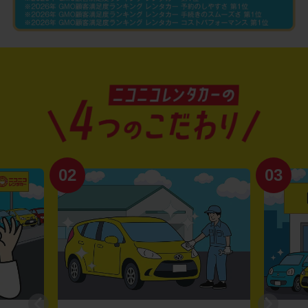
02
03