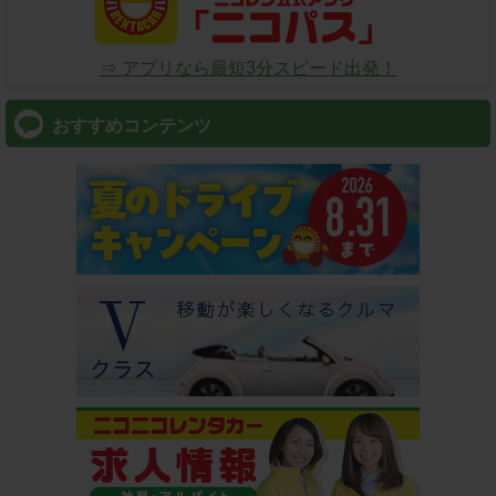
⇒ アプリなら最短3分スピード出発！
おすすめコンテンツ