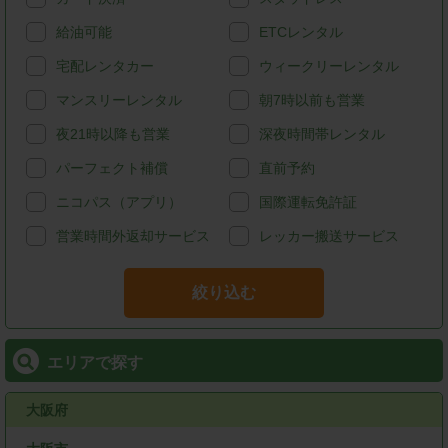
給油可能
ETCレンタル
宅配レンタカー
ウィークリーレンタル
マンスリーレンタル
朝7時以前も営業
夜21時以降も営業
深夜時間帯レンタル
パーフェクト補償
直前予約
ニコパス（アプリ）
国際運転免許証
営業時間外返却サービス
レッカー搬送サービス
絞り込む
エリアで探す
大阪府