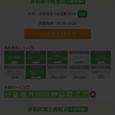
岸和田小松里店
住所：
岸和田市小松里町2519
地図
営業時間：
09:00-19:00
この店舗で予約する
保有車両クラス
各種サービス
岸和田箕土路町店