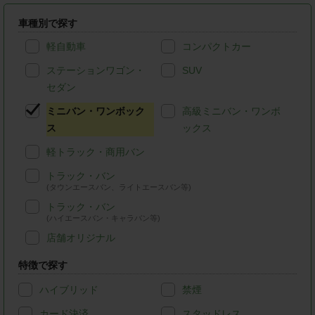
車種別で探す
軽自動車
コンパクトカー
ステーションワゴン・
SUV
セダン
ミニバン・ワンボック
高級ミニバン・ワンボ
ス
ックス
軽トラック・商用バン
トラック・バン
(タウンエースバン、ライトエースバン等)
トラック・バン
(ハイエースバン・キャラバン等)
店舗オリジナル
特徴で探す
ハイブリッド
禁煙
カード決済
スタッドレス