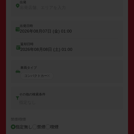
出発
出発店舗、エリアを入力
出発日時
2026年08月07日 (金)
01:00
返却日時
2026年08月08日 (土)
01:00
車両タイプ
コンパクトカー
その他の検索条件
指定なし
禁煙/喫煙
指定無し
禁煙
喫煙