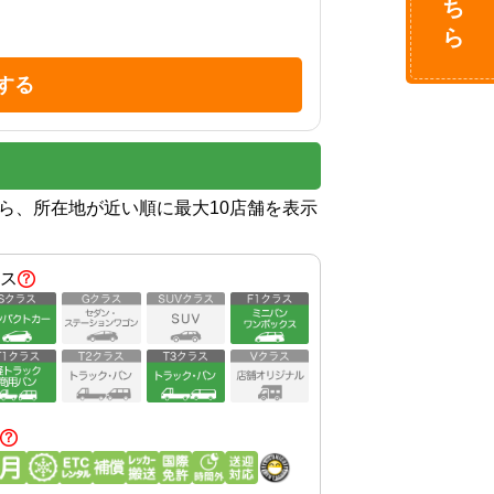
する
から、所在地が近い順に最大10店舗を表示
ス