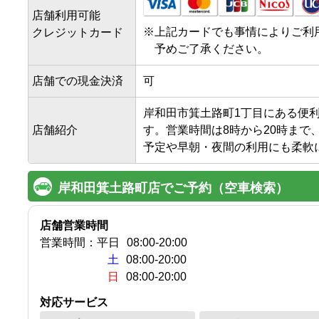
店舗利用可能
※
上記カードでも事情によりご利
クレジットカード
予めご了承ください。
店舗での現金決済
可
岸和田市箕土路町1丁目にある便
店舗紹介
す。営業時間は8時から20時まで
予定や早朝・夜間の利用にも柔軟
岸和田箕土路町店でご予約（空車検索）
店舗営業時間
営業時間：
平日
08:00
-
20:00
土
08:00-20:00
日
08:00-20:00
対応サービス