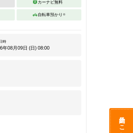
カーナビ無料
自転車預かり
※
。
日時
26年08月09日 (日)
08:00
予約はこちら