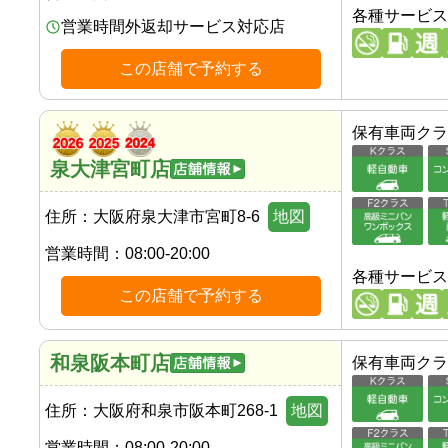
各種サービス
営業時間外返却サービス対応店
この店舗で予約する
保有車両クラ
泉大津宮町店
住所：
大阪府泉大津市宮町8-6
地図
営業時間：
08:00-20:00
各種サービス
この店舗で予約する
和泉阪本町店
保有車両クラ
住所：
大阪府和泉市阪本町268-1
地図
営業時間：
08:00-20:00