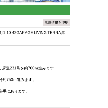
店舗情報を印刷
0-42GARAGE LIVING TERRA岸
道231号を約700ｍ進みます

750ｍ進みます。

ぐ左手にあります。