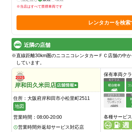
※
当店はすべて禁煙車両です
レンタカーを検索
近隣の店舗
※
直線距離30km圏のニコニコレンタカーＦＣ店舗の中
しています。
保有車両クラ
岸和田久米田店
住所：
大阪府岸和田市小松里町2511
地図
各種サービス
営業時間：
08:00-20:00
営業時間外返却サービス対応店