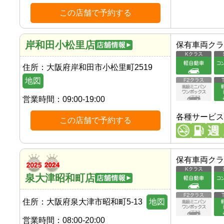
この店舗で予約する
岸和田小松里店
保有車両クラ
住所：
大阪府岸和田市小松里町2519
地図
営業時間：
09:00-19:00
各種サービス
この店舗で予約する
保有車両クラ
泉大津昭和町店
住所：
大阪府泉大津市昭和町5-13
地図
営業時間：
08:00-20:00