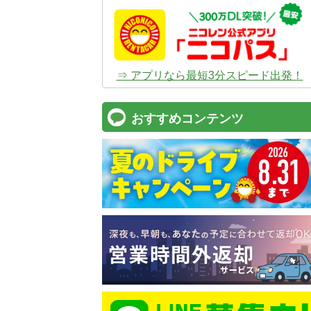
⇒ アプリなら最短3分スピード出発！
おすすめコンテンツ