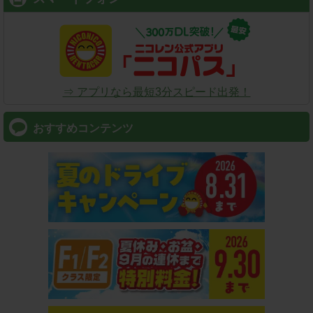
⇒ アプリなら最短3分スピード出発！
おすすめコンテンツ