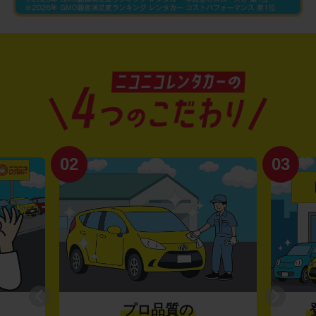
02
03
プロ品質の