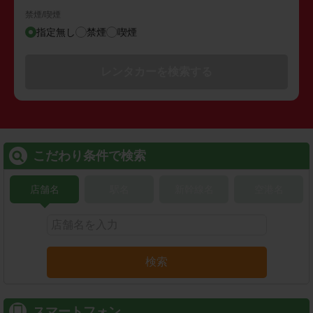
禁煙/喫煙
指定無し
禁煙
喫煙
レンタカーを検索する
こだわり条件で検索
店舗名
駅名
新幹線名
空港名
検索
スマートフォン