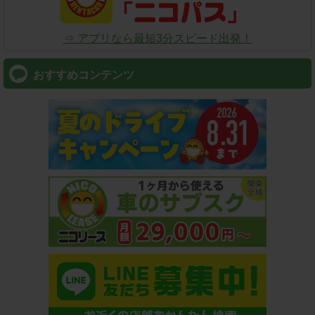
⇒ アプリなら最短3分スピード出発！
おすすめコンテンツ