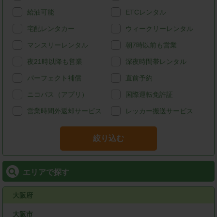
給油可能
ETCレンタル
宅配レンタカー
ウィークリーレンタル
マンスリーレンタル
朝7時以前も営業
夜21時以降も営業
深夜時間帯レンタル
パーフェクト補償
直前予約
ニコパス（アプリ）
国際運転免許証
営業時間外返却サービス
レッカー搬送サービス
絞り込む
エリアで探す
大阪府
大阪市