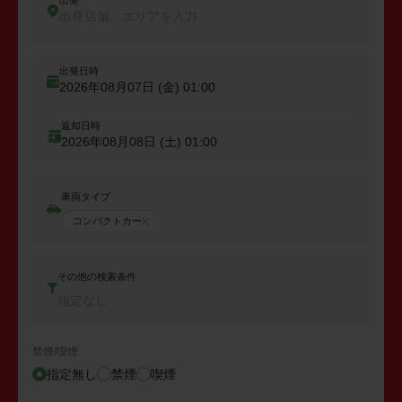
出発
出発店舗、エリアを入力
出発日時
2026年08月07日 (金)
01:00
返却日時
2026年08月08日 (土)
01:00
車両タイプ
コンパクトカー
その他の検索条件
指定なし
禁煙/喫煙
指定無し
禁煙
喫煙