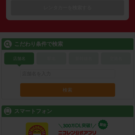
レンタカーを検索する
こだわり条件で検索
店舗名
駅名
新幹線名
空港名
検索
スマートフォン