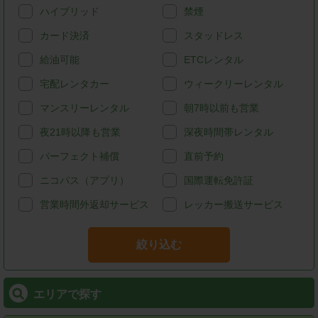
ハイブリッド
禁煙
カード決済
スタッドレス
給油可能
ETCレンタル
宅配レンタカー
ウィークリーレンタル
マンスリーレンタル
朝7時以前も営業
夜21時以降も営業
深夜時間帯レンタル
パーフェクト補償
直前予約
ニコパス（アプリ）
国際運転免許証
営業時間外返却サービス
レッカー搬送サービス
絞り込む
エリアで探す