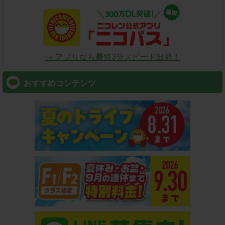
⇒ アプリなら最短3分スピード出発！
おすすめコンテンツ