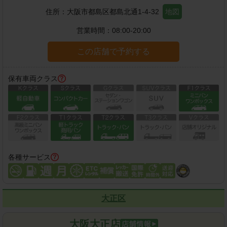
住所：
大阪市都島区都島北通1-4-32
地図
営業時間：
08:00-20:00
この店舗で予約する
保有車両クラス
各種サービス
大正区
大阪大正店