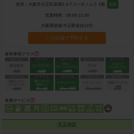
住所：
大阪市大正区泉尾2-3-7コーポノムラ 1階
地図
営業時間：
08:00-21:00
大阪環状線
/
大正駅
徒歩
12
分
この店舗で予約する
保有車両クラス
各種サービス
天王寺区