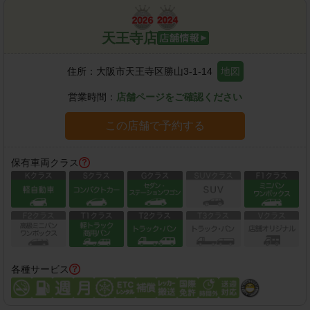
天王寺店
住所：
大阪市天王寺区勝山3-1-14
地図
営業時間：
店舗ページをご確認ください
この店舗で予約する
保有車両クラス
各種サービス