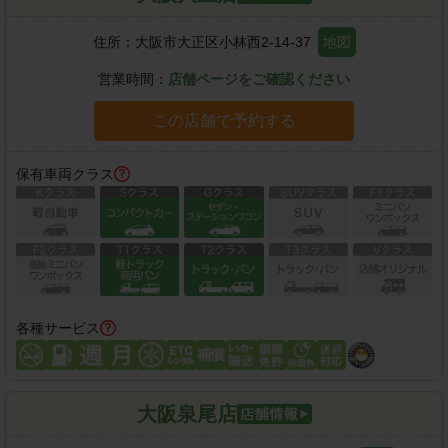
住所：
大阪市大正区小林西2-14-37
地図
営業時間：
店舗ページをご確認ください
この店舗で予約する
保有車両クラス
各種サービス
大阪泉尾店