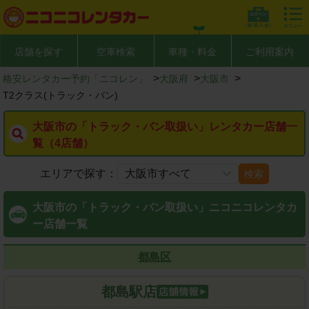
店舗を探す
空車検索
車種・料金
ご利用案内
>
>
>
格安レンタカー予約「ニコレン」
大阪府
大阪市
T2クラス(トラック・バン)
大阪市の「トラック・バン取扱い」レンタカー店舗一
覧（4店舗）
エリアで探す：
検索
大阪市の「トラック・バン取扱い」ニコニコレンタカ
ー店舗一覧
都島区
都島駅店