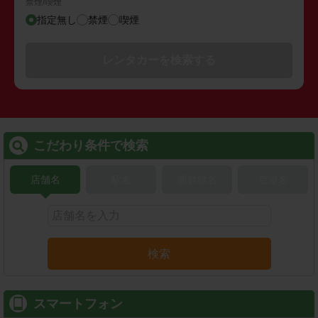
禁煙/喫煙
指定無し
禁煙
喫煙
レンタカーを検索する
こだわり条件で検索
店舗名
駅名
新幹線名
空港名
検索
スマートフォン