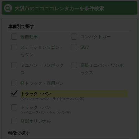
大阪市のニコニコレンタカーを条件検索
車種別で探す
軽自動車
コンパクトカー
ステーションワゴン・
SUV
セダン
ミニバン・ワンボック
高級ミニバン・ワンボ
ス
ックス
軽トラック・商用バン
トラック・バン
(タウンエースバン、ライトエースバン等)
トラック・バン
(ハイエースバン・キャラバン等)
店舗オリジナル
特徴で探す