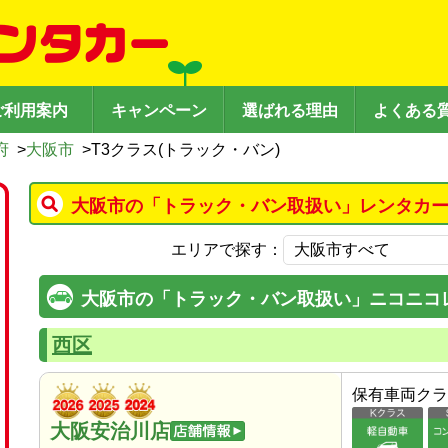
ご利用案内
キャンペーン
選ばれる理由
よくある
府
>
大阪市
>
T3クラス(トラック・バン)
大阪市の「トラック・バン取扱い」レンタカー
エリアで探す：
大阪市の「トラック・バン取扱い」ニコニコ
西区
保有車両クラ
大阪安治川店