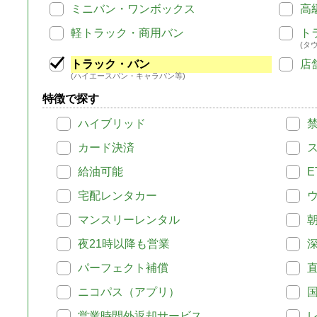
ミニバン・ワンボックス
高
軽トラック・商用バン
ト
(タ
トラック・バン
店
(ハイエースバン・キャラバン等)
特徴で探す
ハイブリッド
カード決済
給油可能
E
宅配レンタカー
マンスリーレンタル
夜21時以降も営業
パーフェクト補償
ニコパス（アプリ）
営業時間外返却サービス