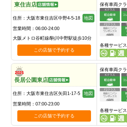
東住吉店
保有車両クラ
住所：
大阪市東住吉区中野4-5-18
地図
営業時間：
06:00-24:00
大阪メトロ谷町線
/
駒川中野駅
徒歩
10
分
各種サービス
この店舗で予約する
保有車両クラ
長居公園東店
住所：
大阪市東住吉区矢田1-17-5
地図
営業時間：
07:00-23:00
各種サービス
この店舗で予約する