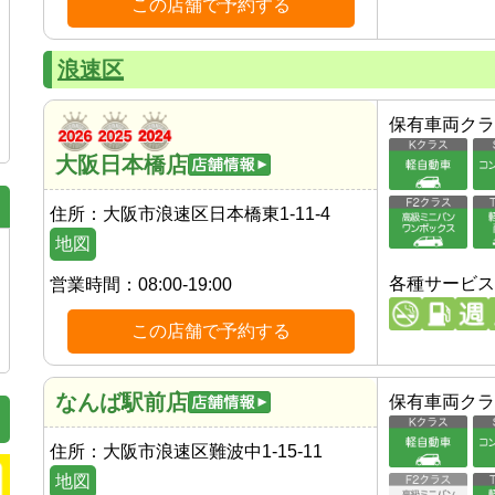
この店舗で予約する
浪速区
保有車両クラ
大阪日本橋店
住所：
大阪市浪速区日本橋東1-11-4
地図
各種サービス
営業時間：
08:00-19:00
この店舗で予約する
なんば駅前店
保有車両クラ
住所：
大阪市浪速区難波中1-15-11
地図