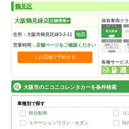
鶴見区
大阪鶴見緑店
保有車両クラ
住所：
大阪市鶴見区緑3-2-11
地図
営業時間：
店舗ページをご確認ください
この店舗で予約する
各種サービス
大阪市のニコニコレンタカーを条件検索
車種別で探す
軽自動車
コ
ステーションワゴン・セダン
SU