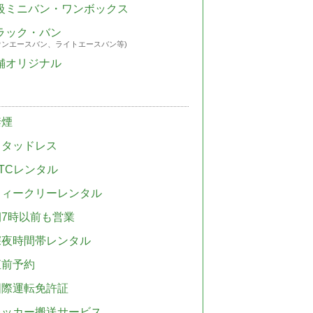
級ミニバン・ワンボックス
ラック・バン
ウンエースバン、ライトエースバン等)
舗オリジナル
禁煙
スタッドレス
TCレンタル
ウィークリーレンタル
朝7時以前も営業
深夜時間帯レンタル
直前予約
国際運転免許証
レッカー搬送サービス