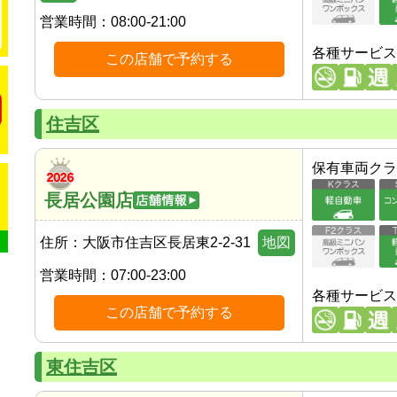
営業時間：
08:00-21:00
各種サービス
この店舗で予約する
住吉区
保有車両クラ
長居公園店
住所：
大阪市住吉区長居東2-2-31
地図
営業時間：
07:00-23:00
各種サービス
この店舗で予約する
東住吉区