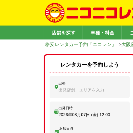
店舗を探す
車種・料金
格安レンタカー予約「ニコレン」
>
大阪
レンタカーを予約しよう
出発
出発店舗、エリアを入力
出発日時
2026年08月07日 (金)
12:00
返却日時