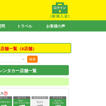
質問
トラベル
お客様の声
店舗一覧（8店舗）
検索
レンタカー店舗一覧
ス