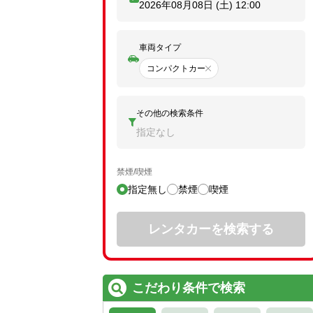
2026年08月08日 (土)
12:00
車両タイプ
コンパクトカー
その他の検索条件
指定なし
禁煙/喫煙
指定無し
禁煙
喫煙
レンタカーを検索する
こだわり条件で検索