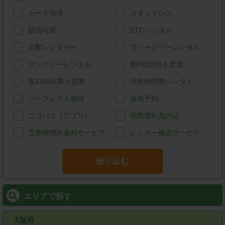
カード決済
スタッドレス
給油可能
ETCレンタル
宅配レンタカー
ウィークリーレンタル
マンスリーレンタル
朝7時以前も営業
夜21時以降も営業
深夜時間帯レンタル
パーフェクト補償
直前予約
ニコパス（アプリ）
国際運転免許証
営業時間外返却サービス
レッカー搬送サービス
絞り込む
エリアで探す
大阪府