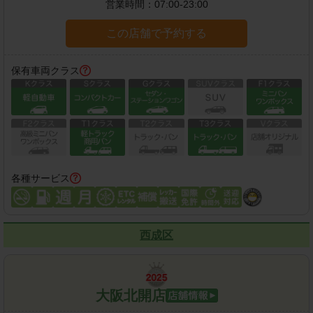
営業時間：
07:00-23:00
この店舗で予約する
保有車両クラス
各種サービス
西成区
大阪北開店