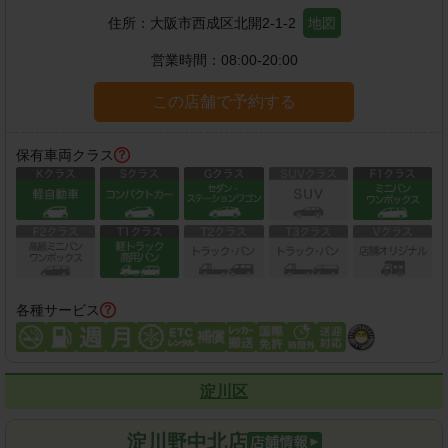
住所：
大阪市西成区北開2-1-2
地図
営業時間：
08:00-20:00
この店舗で予約する
保有車両クラス
各種サービス
淀川区
淀川野中北店