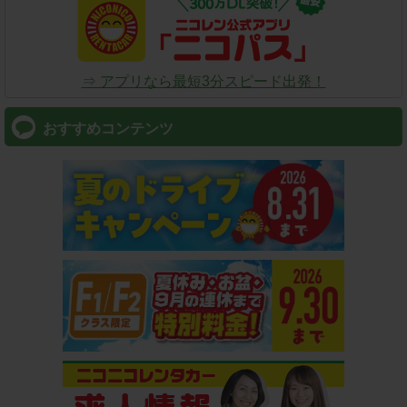
⇒ アプリなら最短3分スピード出発！
おすすめコンテンツ