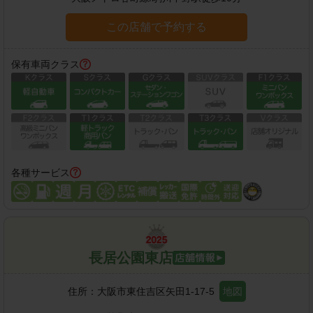
この店舗で予約する
保有車両クラス
各種サービス
長居公園東店
住所：
大阪市東住吉区矢田1-17-5
地図