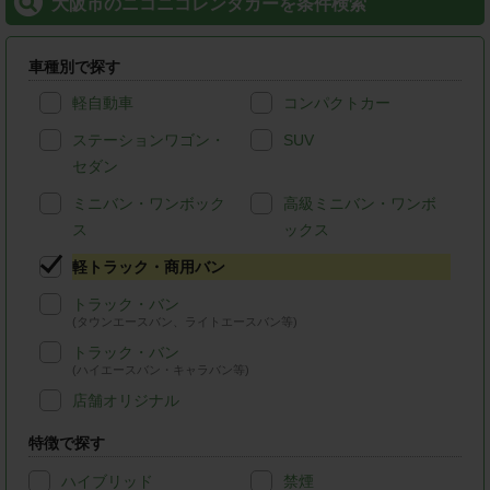
大阪市のニコニコレンタカーを条件検索
車種別で探す
軽自動車
コンパクトカー
ステーションワゴン・
SUV
セダン
ミニバン・ワンボック
高級ミニバン・ワンボ
ス
ックス
軽トラック・商用バン
トラック・バン
(タウンエースバン、ライトエースバン等)
トラック・バン
(ハイエースバン・キャラバン等)
店舗オリジナル
特徴で探す
ハイブリッド
禁煙