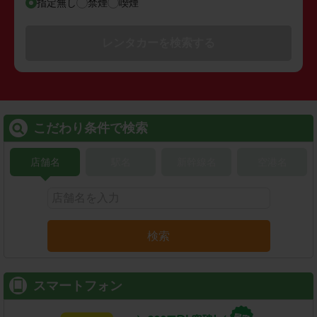
指定無し
禁煙
喫煙
レンタカーを検索する
こだわり条件で検索
店舗名
駅名
新幹線名
空港名
検索
スマートフォン