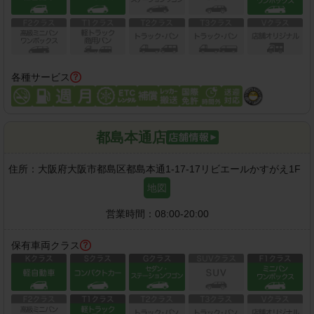
各種サービス
都島本通店
住所：
大阪府大阪市都島区都島本通1-17-17リビエールかすがえ1F
地図
営業時間：
08:00-20:00
保有車両クラス