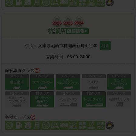
杭瀬店
住所：
兵庫県尼崎市杭瀬南新町4-1-30
地図
営業時間：
06:00-24:00
保有車両クラス
各種サービス