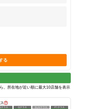
する
から、所在地が近い順に最大10店舗を表示
ス