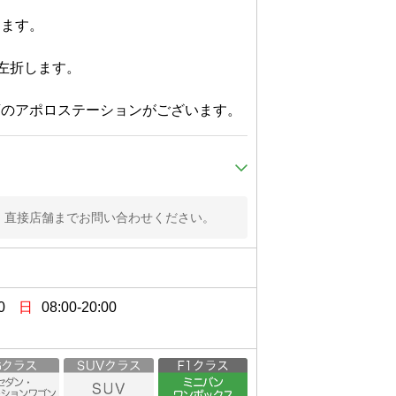
す。

折します。

、直接店舗までお問い合わせください。
0
日
08:00-20:00


左折します。(南園和ビルが目印で