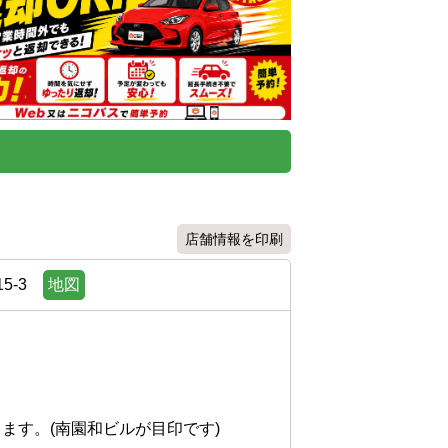
店舗情報を印刷
5-3
地図
す。(南園和ビルが目印です)
