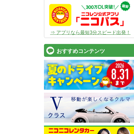
⇒ アプリなら最短3分スピード出発！
おすすめコンテンツ