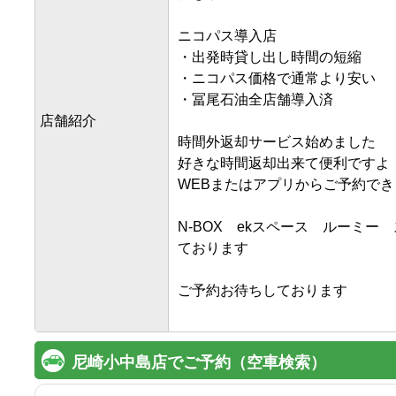
ニコパス導入店

・出発時貸し出し時間の短縮

・ニコパス価格で通常より安い

・冨尾石油全店舗導入済

店舗紹介
時間外返却サービス始めました

好きな時間返却出来て便利ですよ

WEBまたはアプリからご予約でき
N-BOX　ekスペース　ルーミ
ております

ご予約お待ちしております

尼崎小中島店でご予約（空車検索）