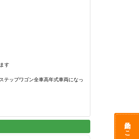
ます

ー　ステップワゴン全車高年式車両になっ
予約はこちら