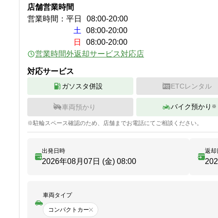
店舗営業時間
営業時間：
平日
08:00
-
20:00
土
08:00-20:00
日
08:00-20:00
営業時間外返却サービス対応店
対応サービス
ガソスタ併設
ETCレンタル
バイク預かり
車両預かり
※
※
駐輪
スペース確認のため、店舗までお電話にてご相談ください。
出発日時
返却
2026年08月07日 (金)
08:00
20
車両タイプ
コンパクトカー