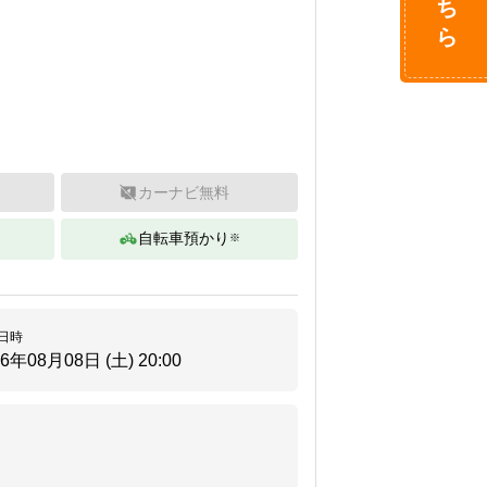
カーナビ無料
自転車預かり
※
日時
26年08月08日 (土)
20:00