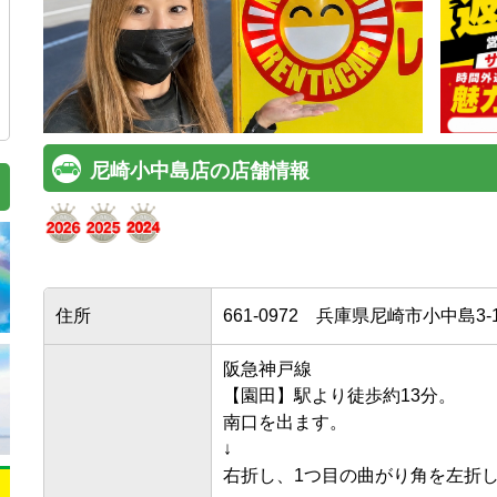
尼崎小中島店の店舗情報
住所
661-0972
兵庫県尼崎市小中島3-1
阪急神戸線

【園田】駅より徒歩約13分。

南口を出ます。

↓

右折し、1つ目の曲がり角を左折しま