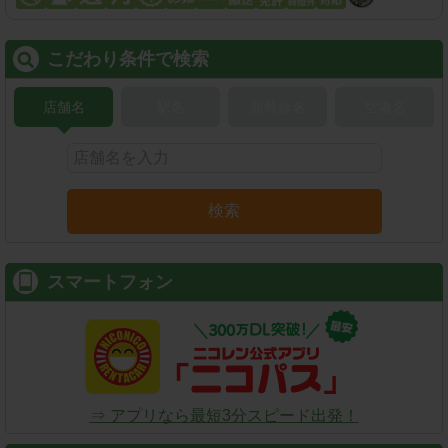
こだわり条件で検索
店舗名
駅名
新幹線名
空港名
検索
スマートフォン
⇒ アプリなら最短3分スピード出発！