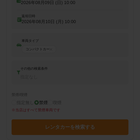
2026年08月09日 (日)
10:00
返却日時
2026年08月10日 (月)
10:00
車両タイプ
コンパクトカー
その他の検索条件
指定なし
禁煙/喫煙
指定無し
禁煙
喫煙
※
当店はすべて禁煙車両です
レンタカーを検索する