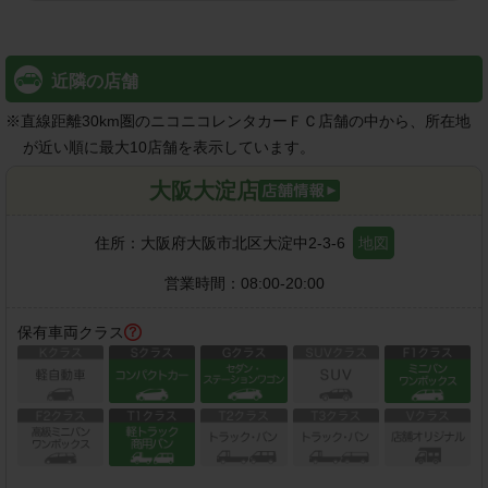
近隣の店舗
※
直線距離30km圏のニコニコレンタカーＦＣ店舗の中から、所在地
が近い順に最大10店舗を表示しています。
大阪大淀店
住所：
大阪府大阪市北区大淀中2-3-6
地図
営業時間：
08:00-20:00
保有車両クラス