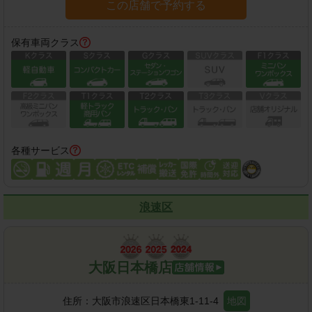
この店舗で予約する
保有車両クラス
各種サービス
浪速区
大阪日本橋店
住所：
大阪市浪速区日本橋東1-11-4
地図