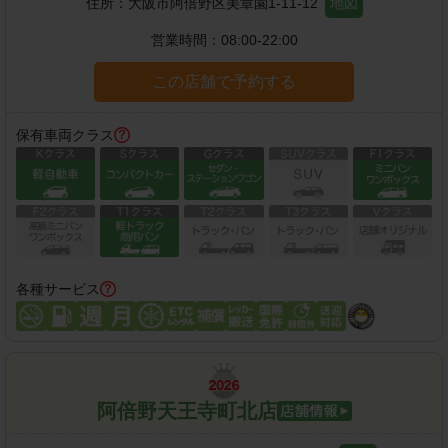
住所：
大阪市阿倍野区美章園1-11-12
地図
営業時間：
08:00-22:00
この店舗で予約する
保有車両クラス
各種サービス
阿倍野天王寺町北店