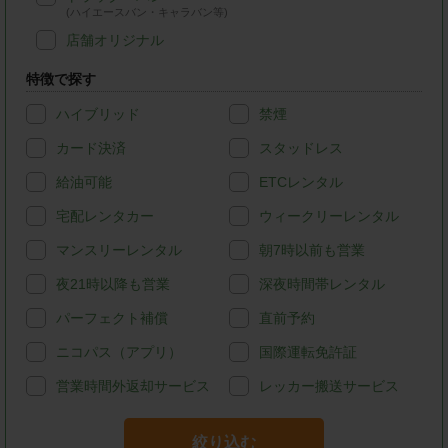
(ハイエースバン・キャラバン等)
店舗オリジナル
特徴で探す
ハイブリッド
禁煙
カード決済
スタッドレス
給油可能
ETCレンタル
宅配レンタカー
ウィークリーレンタル
マンスリーレンタル
朝7時以前も営業
夜21時以降も営業
深夜時間帯レンタル
パーフェクト補償
直前予約
ニコパス（アプリ）
国際運転免許証
営業時間外返却サービス
レッカー搬送サービス
絞り込む