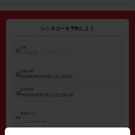
レンタカーを予約しよう
出発
出発店舗、エリアを入力
出発日時
2026年08月08日 (土)
04:00
返却日時
2026年08月09日 (日)
04:00
車両タイプ
コンパクトカー