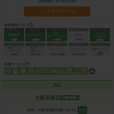
営業時間：
07:00-20:00
この店舗で予約する
保有車両クラス
各種サービス
旭区
大阪高殿店
住所：
大阪市旭区高殿7-21-19
地図