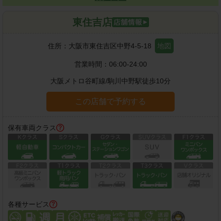
東住吉店
住所：
大阪市東住吉区中野4-5-18
地図
営業時間：
06:00-24:00
大阪メトロ谷町線
/
駒川中野駅
徒歩
10
分
この店舗で予約する
保有車両クラス
各種サービス