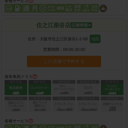
各種サービス
住之江柴谷店
住所：
大阪市住之江区柴谷1-2-58
地図
営業時間：
08:00-20:00
この店舗で予約する
保有車両クラス
各種サービス