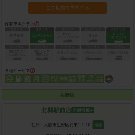
この店舗で予約する
保有車両クラス
各種サービス
生野区
北巽駅前店
住所：
大阪市生野区巽東1-1-10
地図