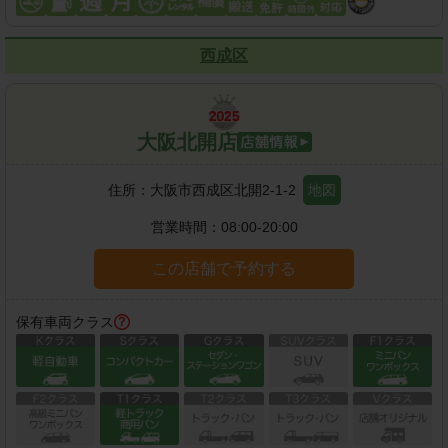
西成区
大阪北開店
住所：
大阪市西成区北開2-1-2
地図
営業時間：
08:00-20:00
この店舗で予約する
保有車両クラス