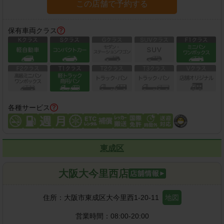
この店舗で予約する
保有車両クラス
各種サービス
東成区
大阪大今里西店
住所：
大阪市東成区大今里西1-20-11
地図
営業時間：
08:00-20:00