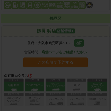
鶴見区
鶴見浜店
住所：
大阪市鶴見区浜2-1-29
地図
営業時間：
店舗ページをご確認ください
この店舗で予約する
保有車両クラス