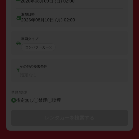
2026年08月09日 (日)
02:00
返却日時
2026年08月10日 (月)
02:00
車両タイプ
コンパクトカー
その他の検索条件
指定なし
禁煙/喫煙
指定無し
禁煙
喫煙
レンタカーを検索する