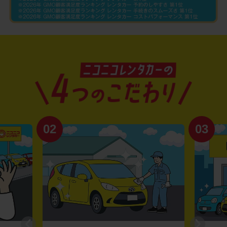
02
03