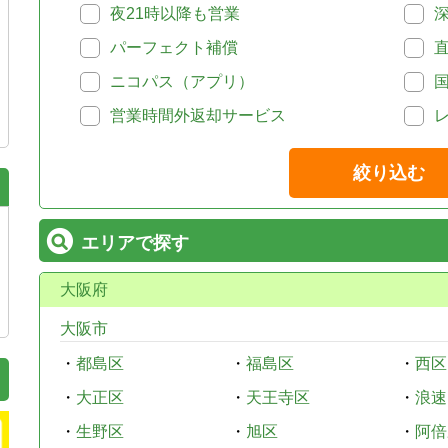
夜21時以降も営業
パーフェクト補償
ニコパス（アプリ）
営業時間外返却サービス
絞り込む
エリアで探す
大阪府
大阪市
・
都島区
・
福島区
・
西区
・
大正区
・
天王寺区
・
浪速
・
生野区
・
旭区
・
阿倍