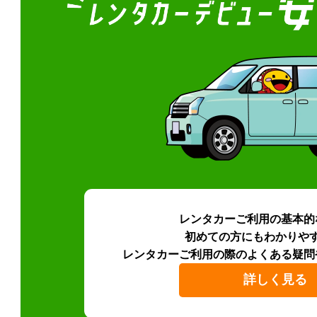
レンタカーご利用の基本的
初めての方にもわかりや
レンタカーご利用の際のよくある疑問
詳しく見る