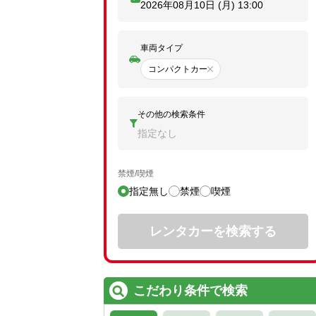
2026年08月10日 (月)
13:00
車両タイプ
コンパクトカー
その他の検索条件
指定なし
禁煙/喫煙
指定無し
禁煙
喫煙
レンタカーを検索する
こだわり条件で検索