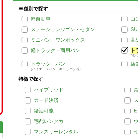
車種別で探す
軽自動車
コ
ステーションワゴン・セダン
SU
ミニバン・ワンボックス
高
軽トラック・商用バン
ト
(タ
トラック・バン
店
(ハイエースバン・キャラバン等)
特徴で探す
ハイブリッド
カード決済
給油可能
E
宅配レンタカー
マンスリーレンタル