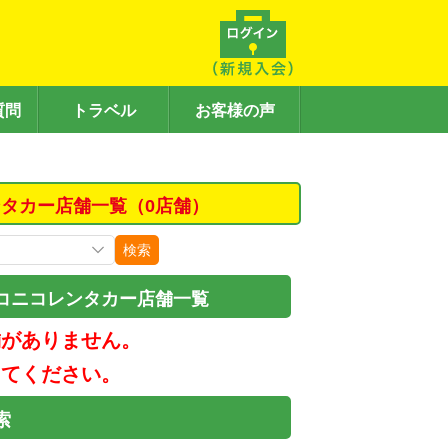
質問
トラベル
お客様の声
タカー店舗一覧（0店舗）
検索
コニコレンタカー店舗一覧
舗がありません。
してください。
索