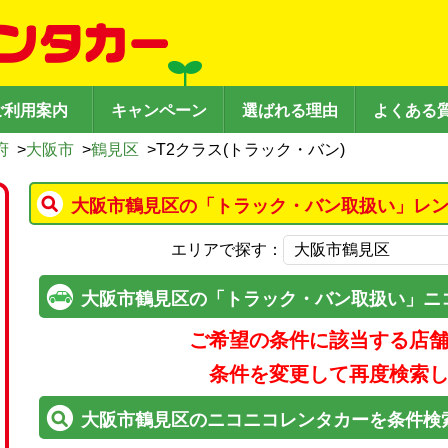
ご利用案内
キャンペーン
選ばれる理由
よくある
府
>
大阪市
>
鶴見区
>
T2クラス(トラック・バン)
大阪市鶴見区の「トラック・バン取扱い」レン
エリアで探す：
大阪市鶴見区の「トラック・バン取扱い」ニ
ご希望の条件に該当する店
条件を変更して再度検索
大阪市鶴見区のニコニコレンタカーを条件検