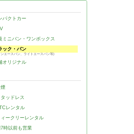
ンパクトカー
V
級ミニバン・ワンボックス
ラック・バン
ウンエースバン、ライトエースバン等)
舗オリジナル
禁煙
スタッドレス
TCレンタル
ウィークリーレンタル
朝7時以前も営業