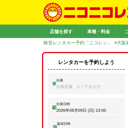
店舗を探す
車種・料金
格安レンタカー予約「ニコレン」
>
大阪
レンタカーを予約しよう
出発
出発店舗、エリアを入力
出発日時
2026年08月09日 (日)
13:00
返却日時