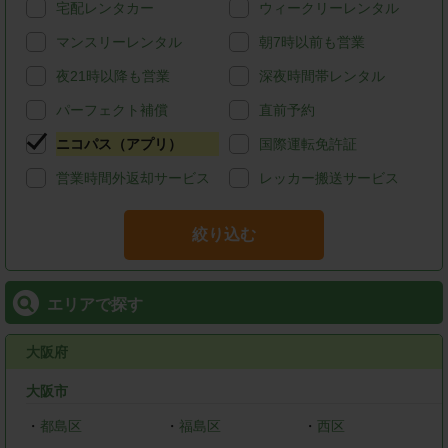
宅配レンタカー
ウィークリーレンタル
マンスリーレンタル
朝7時以前も営業
夜21時以降も営業
深夜時間帯レンタル
パーフェクト補償
直前予約
ニコパス（アプリ）
国際運転免許証
営業時間外返却サービス
レッカー搬送サービス
絞り込む
エリアで探す
大阪府
大阪市
・
都島区
・
福島区
・
西区