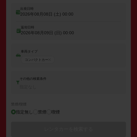
出発日時
2026年08月08日 (土)
00:00
返却日時
2026年08月09日 (日)
00:00
車両タイプ
コンパクトカー
その他の検索条件
指定なし
禁煙/喫煙
指定無し
禁煙
喫煙
レンタカーを検索する