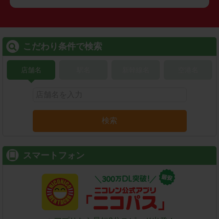
こだわり条件で検索
店舗名
駅名
新幹線名
空港名
検索
スマートフォン