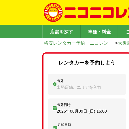
店舗を探す
車種・料金
格安レンタカー予約「ニコレン」
>
大阪
レンタカーを予約しよう
出発
出発店舗、エリアを入力
出発日時
2026年08月09日 (日)
15:00
返却日時