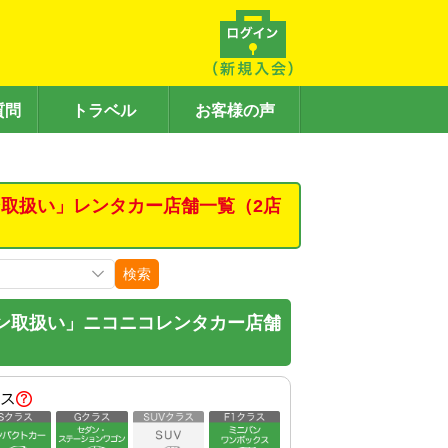
質問
トラベル
お客様の声
取扱い」レンタカー店舗一覧（2店
検索
ン取扱い」ニコニコレンタカー店舗
ス