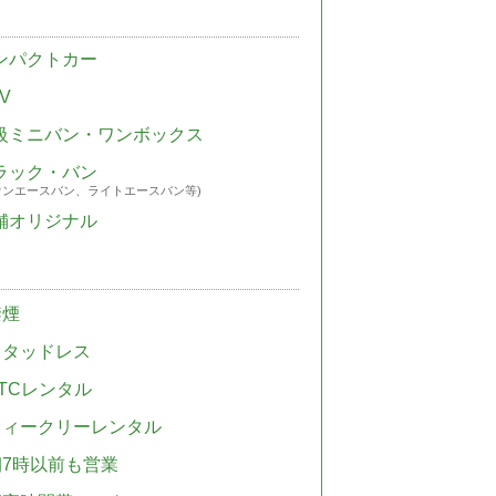
ンパクトカー
V
級ミニバン・ワンボックス
ラック・バン
ウンエースバン、ライトエースバン等)
舗オリジナル
禁煙
スタッドレス
TCレンタル
ウィークリーレンタル
朝7時以前も営業