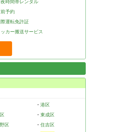
深夜時間帯レンタル
直前予約
国際運転免許証
レッカー搬送サービス
・
港区
区
・
東成区
野区
・
住吉区