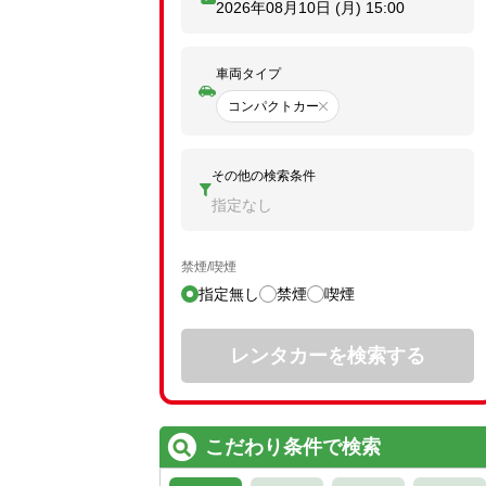
2026年08月10日 (月)
15:00
車両タイプ
コンパクトカー
その他の検索条件
指定なし
禁煙/喫煙
指定無し
禁煙
喫煙
レンタカーを検索する
こだわり条件で検索