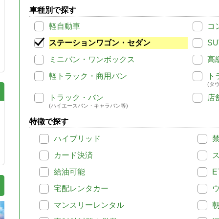
車種別で探す
軽自動車
コ
ステーションワゴン・セダン
SU
ミニバン・ワンボックス
高
軽トラック・商用バン
ト
(タ
トラック・バン
店
(ハイエースバン・キャラバン等)
特徴で探す
ハイブリッド
カード決済
給油可能
E
宅配レンタカー
マンスリーレンタル