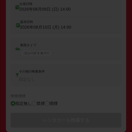
出発日時
2026年08月09日 (日)
14:00
返却日時
2026年08月10日 (月)
14:00
車両タイプ
コンパクトカー
その他の検索条件
指定なし
禁煙/喫煙
指定無し
禁煙
喫煙
レンタカーを検索する