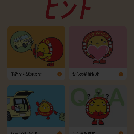
予約から返却まで
安心の補償制度
シーン別ガイド
よくある質問