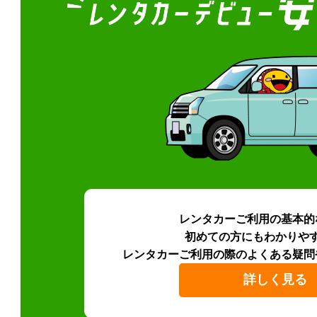
レンタカーご利用の基本的
初めての方にもわかりや
レンタカーご利用の際のよくある疑問
詳しく見る