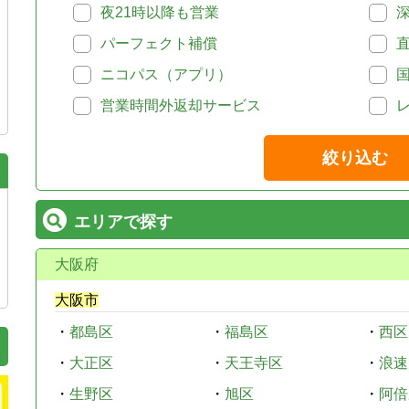
夜21時以降も営業
パーフェクト補償
ニコパス（アプリ）
営業時間外返却サービス
絞り込む
エリアで探す
大阪府
大阪市
・
都島区
・
福島区
・
西区
・
大正区
・
天王寺区
・
浪速
・
生野区
・
旭区
・
阿倍