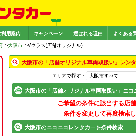
ご利用案内
キャンペーン
選ばれる理由
よくある
府
>
大阪市
>
Vクラス(店舗オリジナル)
大阪市の「店舗オリジナル車両取扱い」レンタ
エリアで探す：
大阪市の「店舗オリジナル車両取扱い」ニコ
ご希望の条件に該当する店
条件を変更して再度検索
大阪市のニコニコレンタカーを条件検索