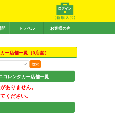
質問
トラベル
お客様の声
カー店舗一覧（0店舗）
検索
ニコレンタカー店舗一覧
舗がありません。
してください。