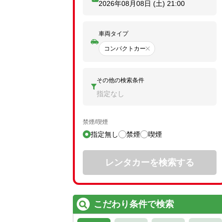
2026年08月08日 (土)
21:00
車両タイプ
コンパクトカー
その他の検索条件
指定なし
禁煙/喫煙
指定無し
禁煙
喫煙
レンタカーを検索する
こだわり条件で検索