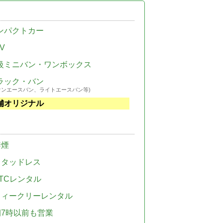
ンパクトカー
V
級ミニバン・ワンボックス
ラック・バン
ウンエースバン、ライトエースバン等)
舗オリジナル
禁煙
スタッドレス
TCレンタル
ウィークリーレンタル
朝7時以前も営業