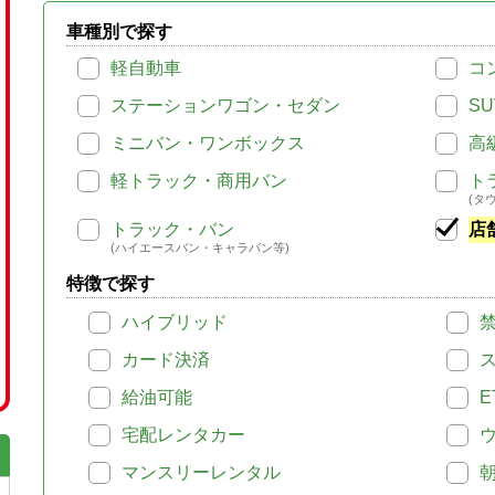
車種別で探す
軽自動車
コ
ステーションワゴン・セダン
SU
ミニバン・ワンボックス
高
軽トラック・商用バン
ト
(タ
トラック・バン
店
(ハイエースバン・キャラバン等)
特徴で探す
ハイブリッド
カード決済
給油可能
E
宅配レンタカー
マンスリーレンタル