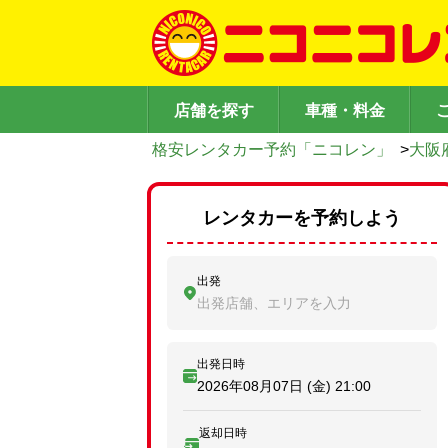
店舗を探す
車種・料金
格安レンタカー予約「ニコレン」
>
大阪
レンタカーを予約しよう
出発
出発店舗、エリアを入力
出発日時
2026年08月07日 (金)
21:00
返却日時