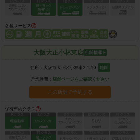
各種サービス
大阪大正小林東店
住所：
大阪市大正区小林東2-1-10
地図
営業時間：
店舗ページをご確認ください
この店舗で予約する
保有車両クラス