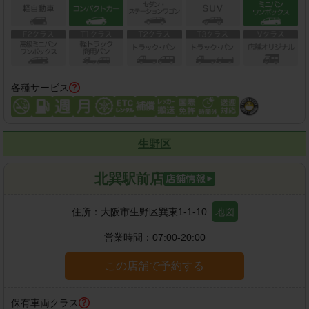
各種サービス
生野区
北巽駅前店
住所：
大阪市生野区巽東1-1-10
地図
営業時間：
07:00-20:00
この店舗で予約する
保有車両クラス