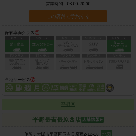
営業時間：
08:00-20:00
この店舗で予約する
保有車両クラス
各種サービス
平野区
平野長吉長原西店
住所：
大阪市平野区長吉長原西2-12-10
地図