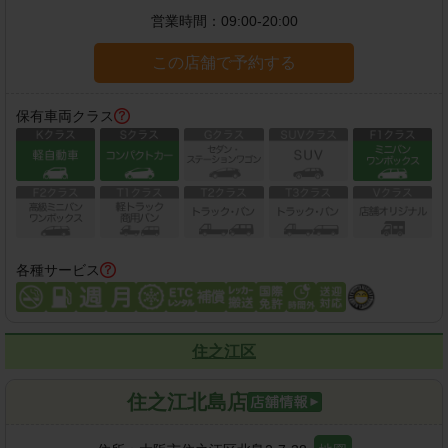
営業時間：
09:00-20:00
この店舗で予約する
保有車両クラス
各種サービス
住之江区
住之江北島店