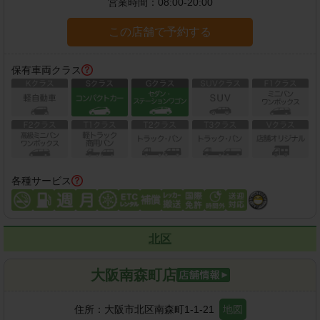
営業時間：
08:00-20:00
この店舗で予約する
保有車両クラス
各種サービス
北区
大阪南森町店
住所：
大阪市北区南森町1-1-21
地図