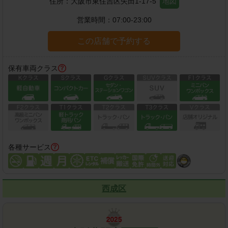
住所：
大阪市東住吉区矢田1-17-5
地図
営業時間：
07:00-23:00
この店舗で予約する
保有車両クラス
各種サービス
西成区