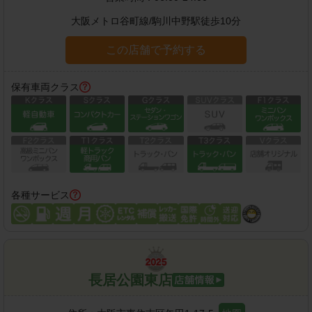
大阪メトロ谷町線
/
駒川中野駅
徒歩
10
分
この店舗で予約する
保有車両クラス
各種サービス
長居公園東店