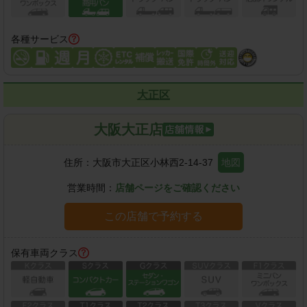
各種サービス
大正区
大阪大正店
住所：
大阪市大正区小林西2-14-37
地図
営業時間：
店舗ページをご確認ください
この店舗で予約する
保有車両クラス