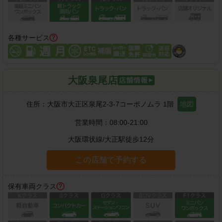
各種サービス
大阪泉尾店
住所：
大阪市大正区泉尾2-3-7コーポノムラ 1階
地図
営業時間：
08:00-21:00
大阪環状線
/
大正駅
徒歩
12
分
この店舗で予約する
保有車両クラス