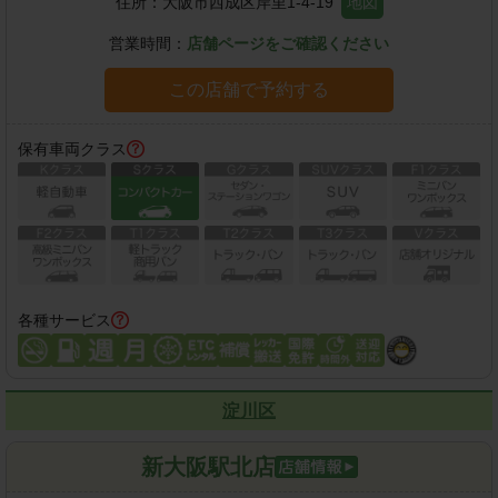
住所：
大阪市西成区岸里1-4-19
地図
営業時間：
店舗ページをご確認ください
この店舗で予約する
保有車両クラス
各種サービス
淀川区
新大阪駅北店