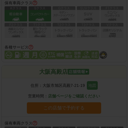
保有車両クラス
各種サービス
大阪高殿店
住所：
大阪市旭区高殿7-21-19
地図
営業時間：
店舗ページをご確認ください
この店舗で予約する
保有車両クラス