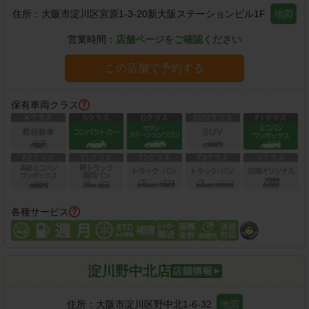
住所：
大阪市淀川区宮原1-3-20新大阪ステーションビル1F
地図
営業時間：
店舗ページをご確認ください
この店舗で予約する
保有車両クラス
各種サービス
淀川野中北店
住所：
大阪市淀川区野中北1-6-32
地図