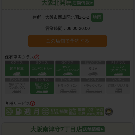
大阪北開店
住所：
大阪市西成区北開2-1-2
地図
営業時間：
08:00-20:00
この店舗で予約する
保有車両クラス
各種サービス
大阪南津守7丁目店