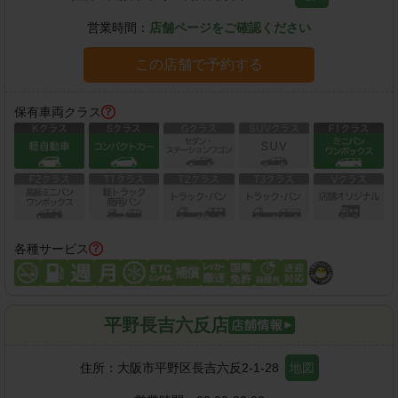
営業時間：
店舗ページをご確認ください
この店舗で予約する
保有車両クラス
各種サービス
平野長吉六反店
住所：
大阪市平野区長吉六反2-1-28
地図