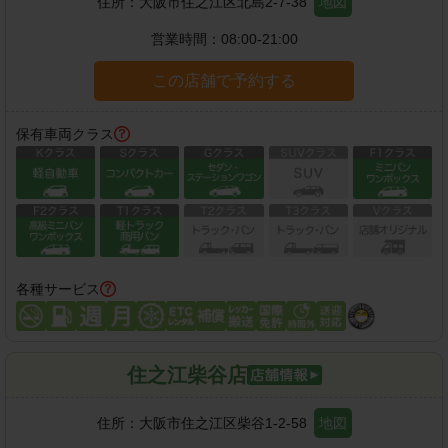
住所：
大阪市住之江区北島2-7-38
地図
営業時間：
08:00-21:00
この店舗で予約する
保有車両クラス
各種サービス
住之江柴谷店
住所：
大阪市住之江区柴谷1-2-58
地図