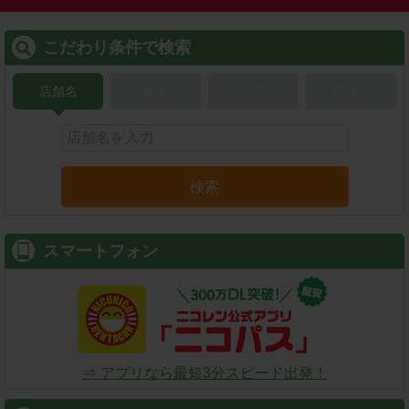
こだわり条件で検索
店舗名
駅名
新幹線名
空港名
検索
スマートフォン
⇒ アプリなら最短3分スピード出発！