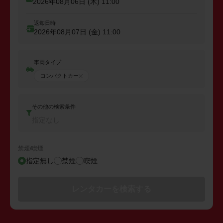
2026年08月06日 (木)
11:00
返却日時
2026年08月07日 (金)
11:00
車両タイプ
コンパクトカー
その他の検索条件
指定なし
禁煙/喫煙
指定無し
禁煙
喫煙
レンタカーを検索する