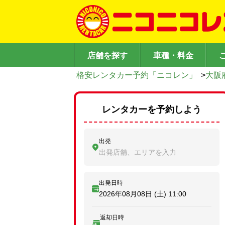
店舗を探す
車種・料金
格安レンタカー予約「ニコレン」
>
大阪
レンタカーを予約しよう
出発
出発店舗、エリアを入力
出発日時
2026年08月08日 (土)
11:00
返却日時