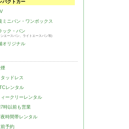
ンパクトカー
V
級ミニバン・ワンボックス
ラック・バン
ウンエースバン、ライトエースバン等)
舗オリジナル
禁煙
スタッドレス
TCレンタル
ウィークリーレンタル
朝7時以前も営業
深夜時間帯レンタル
直前予約