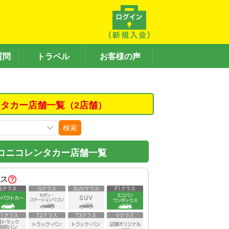
質問
トラベル
お客様の声
タカー店舗一覧（2店舗）
検索
コニコレンタカー店舗一覧
ス