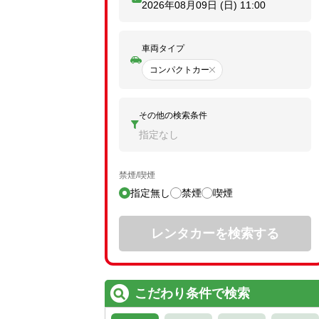
2026年08月09日 (日)
11:00
車両タイプ
コンパクトカー
その他の検索条件
指定なし
禁煙/喫煙
指定無し
禁煙
喫煙
レンタカーを検索する
こだわり条件で検索