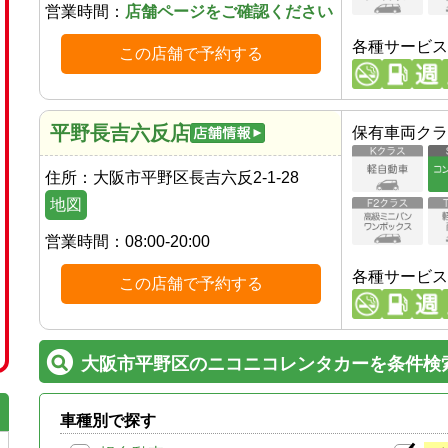
営業時間：
店舗ページをご確認ください
各種サービス
この店舗で予約する
平野長吉六反店
保有車両クラ
住所：
大阪市平野区長吉六反2-1-28
地図
営業時間：
08:00-20:00
各種サービス
この店舗で予約する
大阪市平野区のニコニコレンタカーを条件検
車種別で探す