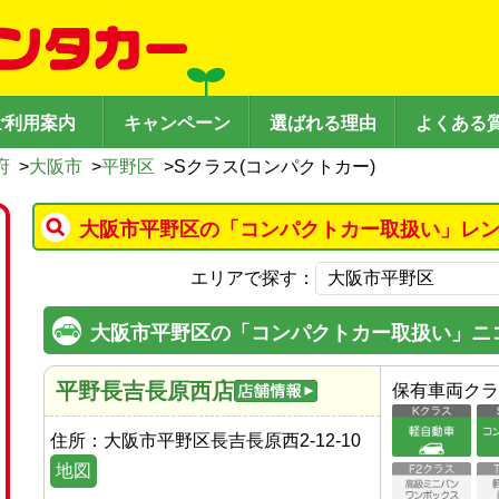
ご利用案内
キャンペーン
選ばれる理由
よくある
府
>
大阪市
>
平野区
>
Sクラス(コンパクトカー)
大阪市平野区の「コンパクトカー取扱い」レン
エリアで探す：
大阪市平野区の「コンパクトカー取扱い」ニ
平野長吉長原西店
保有車両クラ
住所：
大阪市平野区長吉長原西2-12-10
地図