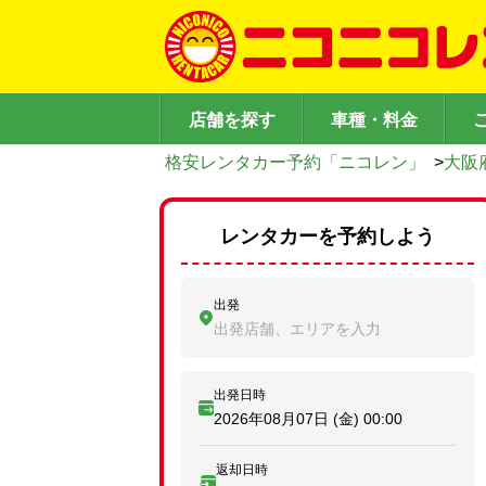
店舗を探す
車種・料金
格安レンタカー予約「ニコレン」
>
大阪
レンタカーを予約しよう
出発
出発店舗、エリアを入力
出発日時
2026年08月07日 (金)
00:00
返却日時