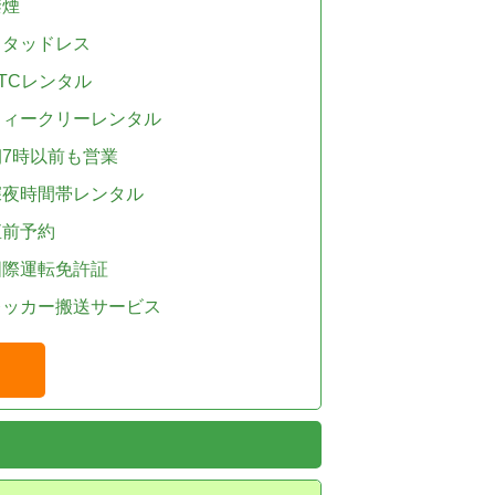
禁煙
スタッドレス
TCレンタル
ウィークリーレンタル
朝7時以前も営業
深夜時間帯レンタル
直前予約
国際運転免許証
レッカー搬送サービス