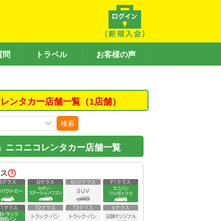
質問
トラベル
お客様の声
レンタカー店舗一覧（1店舗）
検索
」ニコニコレンタカー店舗一覧
ス