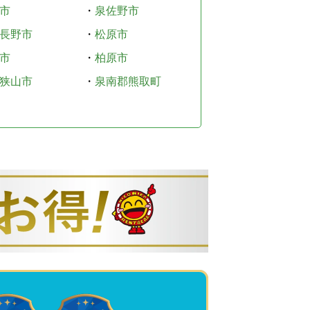
市
・
泉佐野市
長野市
・
松原市
市
・
柏原市
狭山市
・
泉南郡熊取町