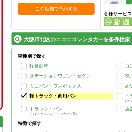
この店舗で予約する
各種サービス
大阪市北区のニコニコレンタカーを条件検索
車種別で探す
軽自動車
コ
ステーションワゴン・セダン
SU
ミニバン・ワンボックス
高
軽トラック・商用バン
ト
(タ
トラック・バン
店
(ハイエースバン・キャラバン等)
特徴で探す