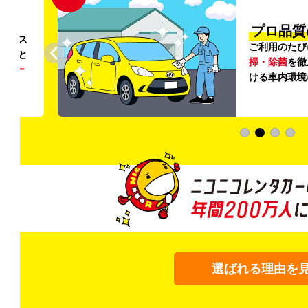
円〜
プロ品質
リンス
ご利用のたび
ること
掃・除菌
を徹
う
リー
ける車内環境
選ばれる理由を