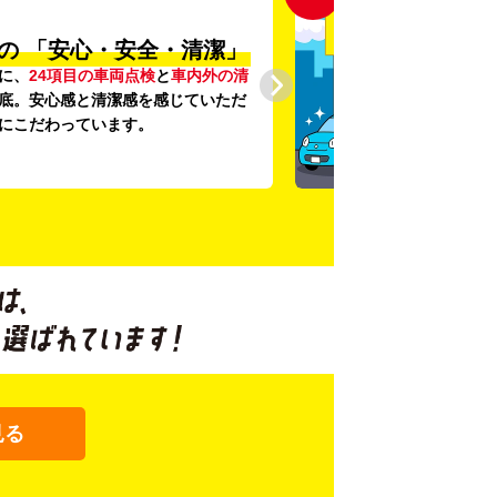
の
「安心・安全・清潔」
に、
24項目の車両点検
と
車内外の清
底。安心感と清潔感を感じていただ
にこだわっています。
見る