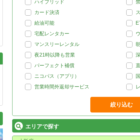
ハイブリッド
カード決済
給油可能
E
宅配レンタカー
マンスリーレンタル
夜21時以降も営業
パーフェクト補償
ニコパス（アプリ）
営業時間外返却サービス
絞り込む
エリアで探す