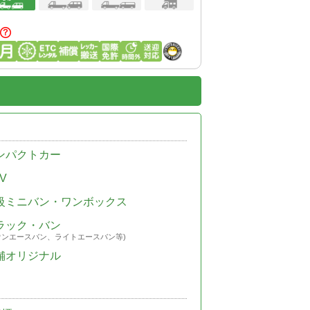
ンパクトカー
V
級ミニバン・ワンボックス
ラック・バン
ウンエースバン、ライトエースバン等)
舗オリジナル