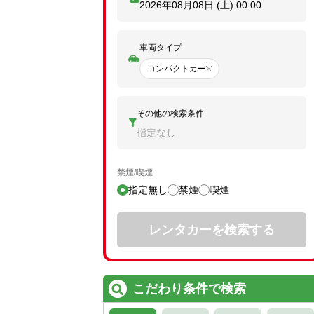
2026年08月08日 (土)
00:00
車両タイプ
コンパクトカー
その他の検索条件
指定なし
禁煙/喫煙
指定無し
禁煙
喫煙
レンタカーを検索する
こだわり条件で検索