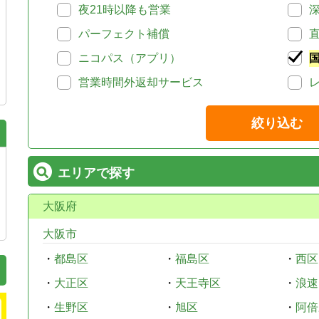
夜21時以降も営業
パーフェクト補償
ニコパス（アプリ）
営業時間外返却サービス
絞り込む
エリアで探す
大阪府
大阪市
・
都島区
・
福島区
・
西区
・
大正区
・
天王寺区
・
浪速
・
生野区
・
旭区
・
阿倍