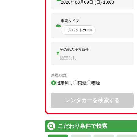
2026年08月09日 (日)
13:00
車両タイプ
コンパクトカー
その他の検索条件
指定なし
禁煙/喫煙
指定無し
禁煙
喫煙
レンタカーを検索する
こだわり条件で検索