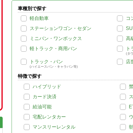
車種別で探す
軽自動車
コ
ステーションワゴン・セダン
SU
ミニバン・ワンボックス
高
軽トラック・商用バン
ト
(タ
トラック・バン
店
(ハイエースバン・キャラバン等)
特徴で探す
ハイブリッド
カード決済
給油可能
E
宅配レンタカー
マンスリーレンタル