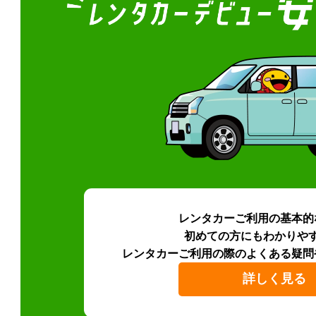
レンタカーご利用の基本的
初めての方にもわかりや
レンタカーご利用の際のよくある疑問
詳しく見る