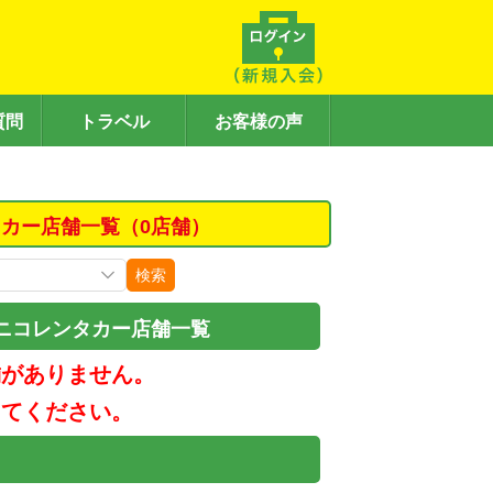
質問
トラベル
お客様の声
カー店舗一覧（0店舗）
検索
ニコレンタカー店舗一覧
舗がありません。
してください。