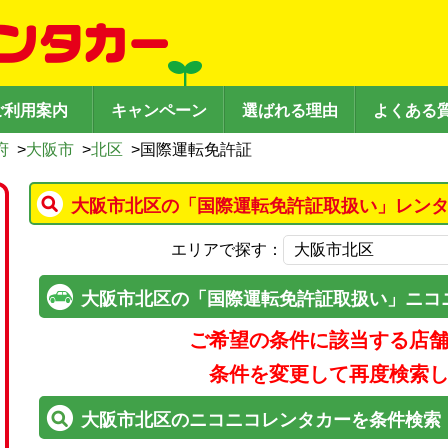
ご利用案内
キャンペーン
選ばれる理由
よくある
府
>
大阪市
>
北区
>
国際運転免許証
大阪市北区の「国際運転免許証取扱い」レンタ
エリアで探す：
大阪市北区の「国際運転免許証取扱い」ニコ
ご希望の条件に該当する店
条件を変更して再度検索
大阪市北区のニコニコレンタカーを条件検索