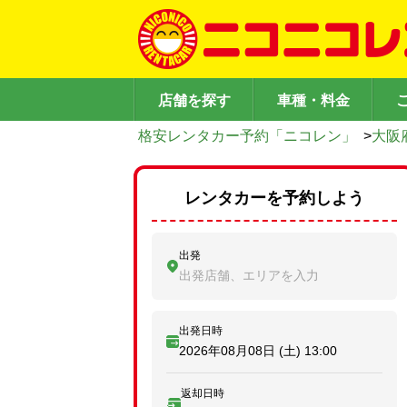
店舗を探す
車種・料金
格安レンタカー予約「ニコレン」
>
大阪
レンタカーを予約しよう
出発
出発店舗、エリアを入力
出発日時
2026年08月08日 (土)
13:00
返却日時