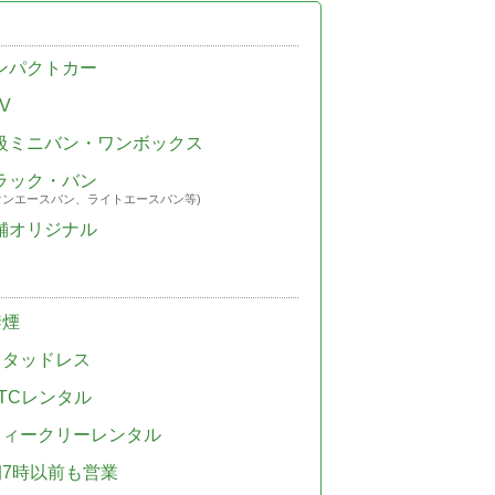
ンパクトカー
V
級ミニバン・ワンボックス
ラック・バン
ウンエースバン、ライトエースバン等)
舗オリジナル
禁煙
スタッドレス
TCレンタル
ウィークリーレンタル
朝7時以前も営業