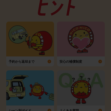
予約から返却まで
安心の補償制度
シーン別ガイド
よくある質問