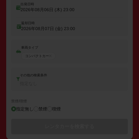
出発日時
2026年08月06日 (木)
23:00
返却日時
2026年08月07日 (金)
23:00
車両タイプ
コンパクトカー
その他の検索条件
指定なし
禁煙/喫煙
指定無し
禁煙
喫煙
レンタカーを検索する