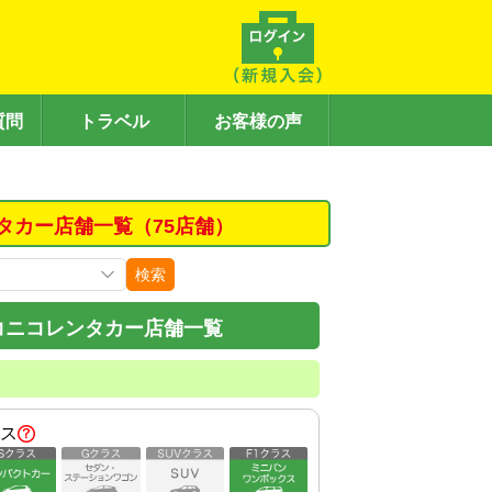
質問
トラベル
お客様の声
タカー店舗一覧（75店舗）
検索
コニコレンタカー店舗一覧
ス