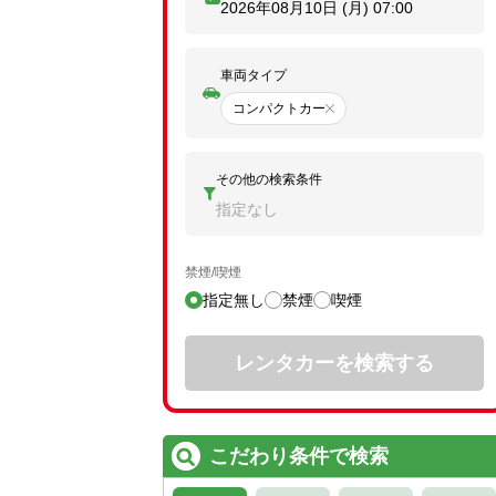
2026年08月10日 (月)
07:00
車両タイプ
コンパクトカー
その他の検索条件
指定なし
禁煙/喫煙
指定無し
禁煙
喫煙
レンタカーを検索する
こだわり条件で検索