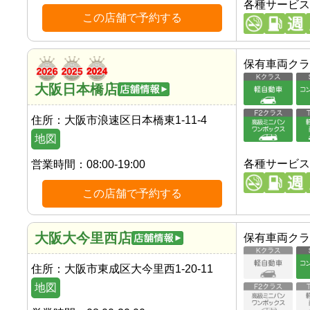
各種サービス
この店舗で予約する
保有車両クラ
大阪日本橋店
住所：
大阪市浪速区日本橋東1-11-4
地図
各種サービス
営業時間：
08:00-19:00
この店舗で予約する
大阪大今里西店
保有車両クラ
住所：
大阪市東成区大今里西1-20-11
地図