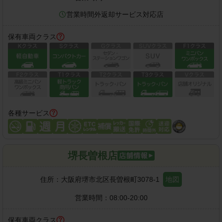
営業時間外返却サービス対応店
保有車両クラス
各種サービス
堺長曽根店
住所：
大阪府堺市北区長曽根町3078-1
地図
営業時間：
08:00-20:00
保有車両クラス