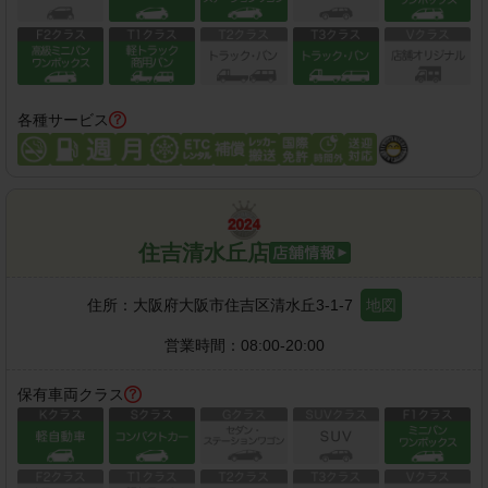
各種サービス
住吉清水丘店
住所：
大阪府大阪市住吉区清水丘3-1-7
地図
営業時間：
08:00-20:00
保有車両クラス