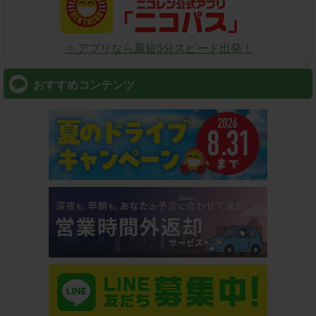
⇒ アプリなら最短3分スピード出発！
おすすめコンテンツ