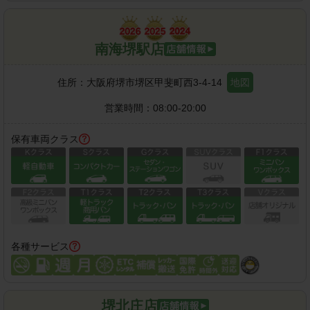
南海堺駅店
住所：
大阪府堺市堺区甲斐町西3-4-14
地図
営業時間：
08:00-20:00
保有車両クラス
各種サービス
堺北庄店