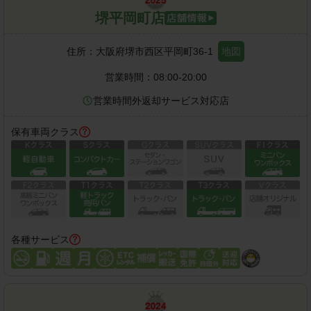
堺平岡町店
住所：
大阪府堺市西区平岡町36-1
地図
営業時間：
08:00-20:00
営業時間外返却サービス対応店
保有車両クラス
各種サービス