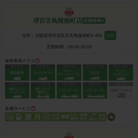
堺百舌鳥陵南町店
住所：
大阪府堺市北区百舌鳥陵南町3-484
地図
営業時間：
08:00-20:00
保有車両クラス
各種サービス