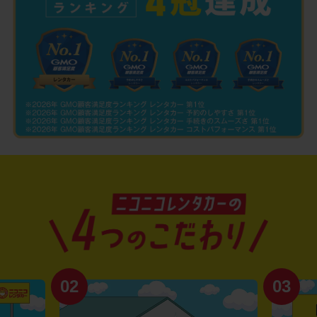
02
03