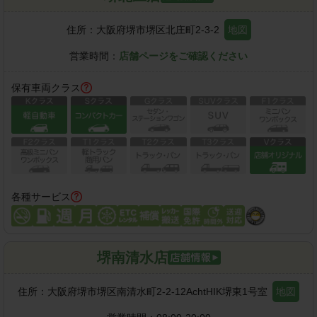
住所：
大阪府堺市堺区北庄町2-3-2
地図
営業時間：
店舗ページをご確認ください
保有車両クラス
各種サービス
堺南清水店
住所：
大阪府堺市堺区南清水町2-2-12AchtHIK堺東1号室
地図