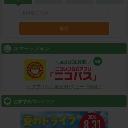
検索
スマートフォン
⇒ アプリなら最短3分スピード出発！
おすすめコンテンツ