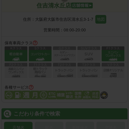
住吉清水丘店
住所：
大阪府大阪市住吉区清水丘3-1-7
地図
営業時間：
08:00-20:00
保有車両クラス
各種サービス
こだわり条件で検索
店舗名
駅名
新幹線名
空港名