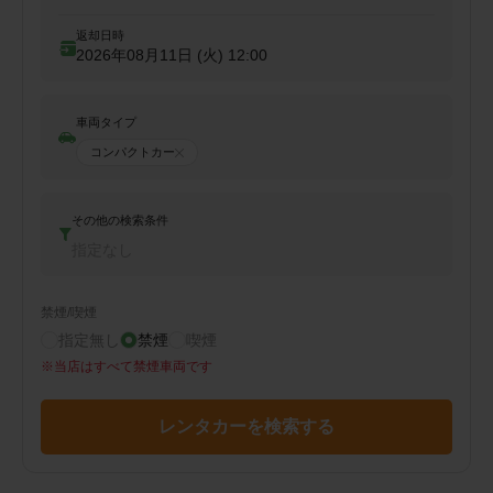
返却日時
2026年08月11日 (火)
12:00
車両タイプ
コンパクトカー
その他の検索条件
指定なし
禁煙/喫煙
指定無し
禁煙
喫煙
※
当店はすべて禁煙車両です
レンタカーを検索する