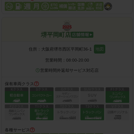
堺平岡町店
住所：
大阪府堺市西区平岡町36-1
地図
営業時間：
08:00-20:00
営業時間外返却サービス対応店
保有車両クラス
各種サービス