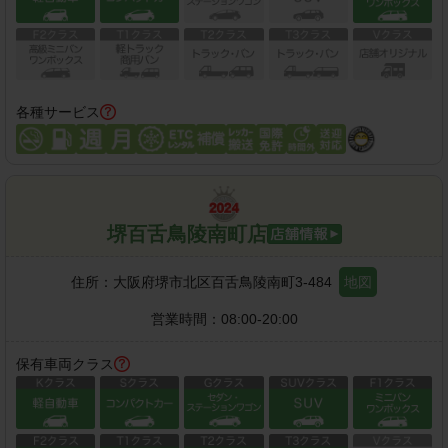
各種サービス
堺百舌鳥陵南町店
住所：
大阪府堺市北区百舌鳥陵南町3-484
地図
営業時間：
08:00-20:00
保有車両クラス