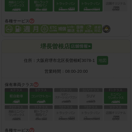
各種サービス
堺長曽根店
住所：
大阪府堺市北区長曽根町3078-1
地図
営業時間：
08:00-20:00
保有車両クラス
各種サービス