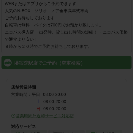
WEBまたはアプリからご予約できます 

人気のN-BOX　ソリオ　ノア全車高年式車両

ご予約お待ちしております

自転車は無料　バイクは700円でお預かり致します。

ニコパス導入店 ・出発時、貸し出し時間の短縮！ ・ニコパス価格
で通常より安い！ 

８時から２０時でご予約お待ちしております。 
堺宿院駅店でご予約（空車検索）
店舗営業時間
営業時間：
平日
08:00
-
20:00
土
08:00-20:00
日
08:00-20:00
営業時間外返却サービス対応店
対応サービス