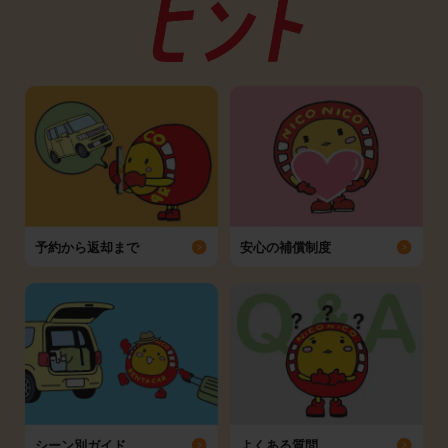
予約から返却まで
安心の補償制度
シーン別ガイド
よくある質問