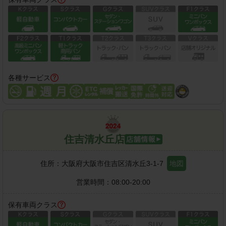
各種サービス
住吉清水丘店
住所：
大阪府大阪市住吉区清水丘3-1-7
地図
営業時間：
08:00-20:00
保有車両クラス