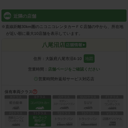
近隣の店舗
※
直線距離30km圏のニコニコレンタカーＦＣ店舗の中から、所在地
が近い順に最大10店舗を表示しています。
八尾沼店
住所：
大阪府八尾市沼4-10
地図
営業時間：
店舗ページをご確認ください
営業時間外返却サービス対応店
保有車両クラス