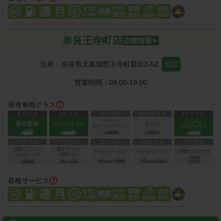
奈良王寺町店
住所：
奈良県北葛城郡王寺町畠田2-52
地図
営業時間：
09:00-19:00
保有車両クラス
各種サービス