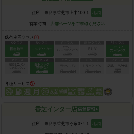
住所：
奈良県香芝市上中100-1
地図
営業時間：
店舗ページをご確認ください
保有車両クラス
各種サービス
香芝インター店
住所：
奈良県香芝市今泉374-1
地図