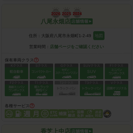
八尾永畑店
住所：
大阪府八尾市永畑町1-2-49
地図
営業時間：
店舗ページをご確認ください
保有車両クラス
各種サービス
香芝上中店