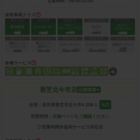
営業時間：
05:00-23:00
保有車両クラス
各種サービス
香芝北今市店
住所：
奈良県香芝市北今市4-208-1
地図
営業時間：
店舗ページをご確認ください
営業時間外返却サービス対応店