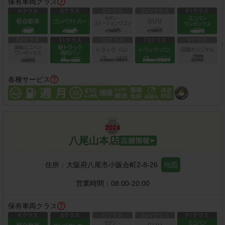
保有車両クラス
各種サービス
八尾山本店
住所：
大阪府八尾市小阪合町2-8-26
地図
営業時間：
08:00-20:00
保有車両クラス