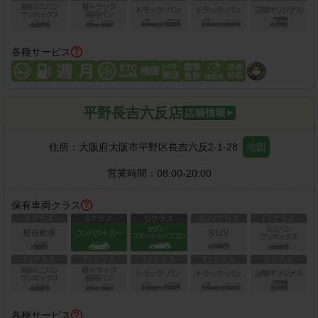
各種サービス
平野長吉六反店
住所：
大阪府大阪市平野区長吉六反2-1-28
地図
営業時間：
08:00-20:00
保有車両クラス
各種サービス