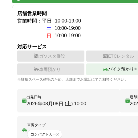
店舗営業時間
営業時間：
平日
10:00
-
19:00
土
10:00-19:00
日
10:00-19:00
対応サービス
ガソスタ併設
ETCレンタル
バイク預かり
車両預かり
※
※
駐輪
スペース確認のため、店舗までお電話にてご相談ください。
出発日時
返却
2026年08月08日 (土)
10:00
20
車両タイプ
コンパクトカー