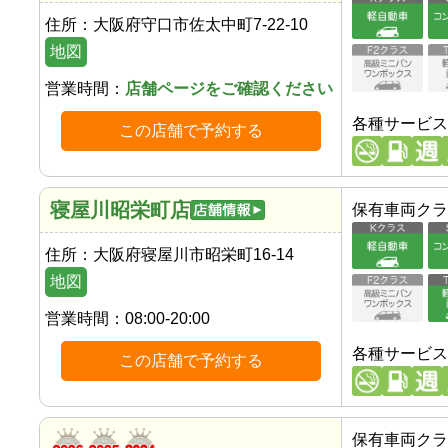
住所：
大阪府守口市佐太中町7-22-10
地図
営業時間：
店舗ページをご確認ください
各種サービス
この店舗で予約する
寝屋川昭栄町店
保有車両クラ
住所：
大阪府寝屋川市昭栄町16-14
地図
営業時間：
08:00-20:00
各種サービス
この店舗で予約する
保有車両クラ