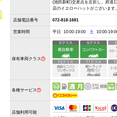
(池田新町)交差点を左折し、府道1
店のイエローハットがございます
店舗電話番号
072-818-1681
営業時間
平日
10:00
-
19:00
土
10:00-19:0
保有車両クラス
各種サービス
店舗利用可能