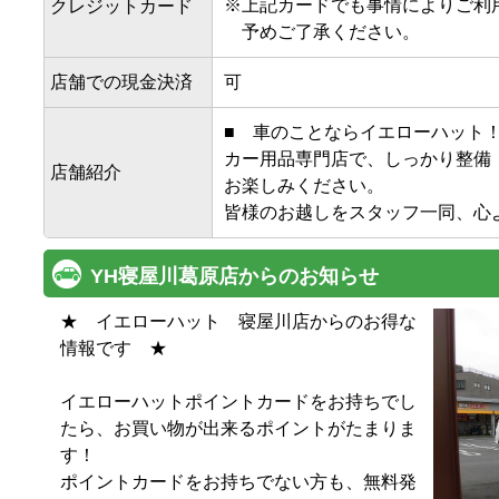
※
上記カードでも事情によりご利
クレジットカード
予めご了承ください。
店舗での現金決済
可
■　車のことならイエローハット！
カー用品専門店で、しっかり整備
店舗紹介
お楽しみください。

皆様のお越しをスタッフ一同、心
YH寝屋川葛原店からのお知らせ
★　イエローハット　寝屋川店からのお得な
情報です　★

イエローハットポイントカードをお持ちでし
たら、お買い物が出来るポイントがたまりま
す！

ポイントカードをお持ちでない方も、無料発