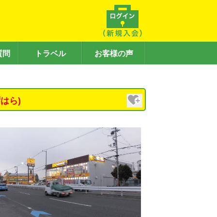
質問
トラベル
お客様の声
はら)