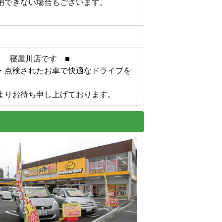
用できない場合もございます。
　寝屋川店です　■

・点検されたお車で快適なドライブを
よりお待ち申し上げております。