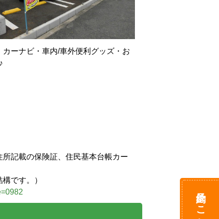
カーナビ・車内/車外便利グッズ・お


住所記載の保険証、住民基本台帳カー
結構です。）
予約はこちら
de=0982