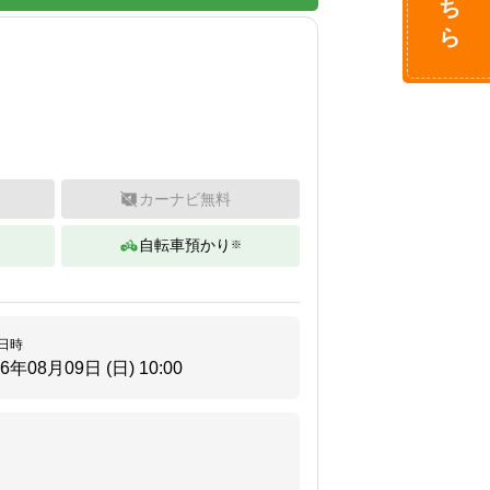
カーナビ無料
自転車預かり
※
日時
26年08月09日 (日)
10:00