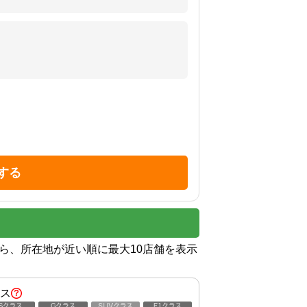
する
から、所在地が近い順に最大10店舗を表示
ス