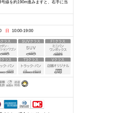
3号線を約190m進みますと、右手に当
。
0
日
10:00-19:00