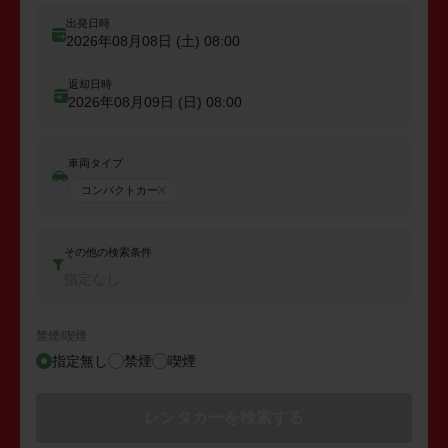
出発日時
2026年08月08日 (土)
08:00
返却日時
2026年08月09日 (日)
08:00
車両タイプ
コンパクトカー
その他の検索条件
指定なし
禁煙/喫煙
指定無し
禁煙
喫煙
レンタカーを検索する