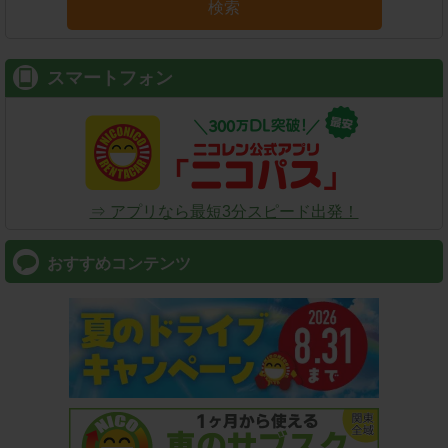
検索
スマートフォン
⇒ アプリなら最短3分スピード出発！
おすすめコンテンツ