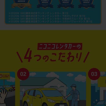
02
03