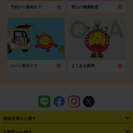
予約から返却まで
安心の補償制度
シーン別ガイド
よくある質問
都道府県から探す
・
北海道
・
青森県
・
岩手県
・
宮城県
・
秋田県
・
山形県
主要駅から探す