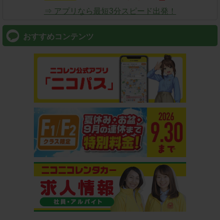
⇒ アプリなら最短3分スピード出発！
おすすめコンテンツ