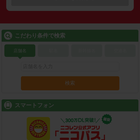
こだわり条件で検索
店舗名
駅名
新幹線名
空港名
検索
スマートフォン