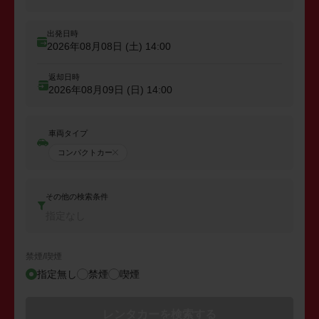
出発日時
2026年08月08日 (土)
14:00
返却日時
2026年08月09日 (日)
14:00
車両タイプ
コンパクトカー
その他の検索条件
指定なし
禁煙/喫煙
指定無し
禁煙
喫煙
レンタカーを検索する