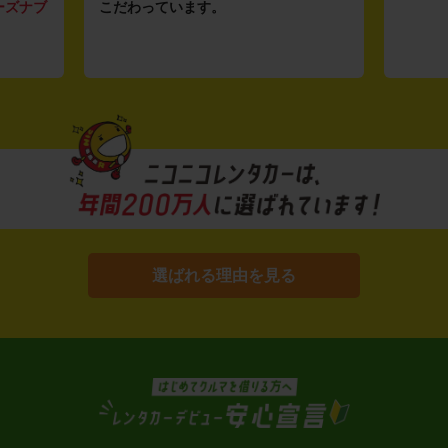
ーズナブ
こだわっています。
選ばれる理由を見る