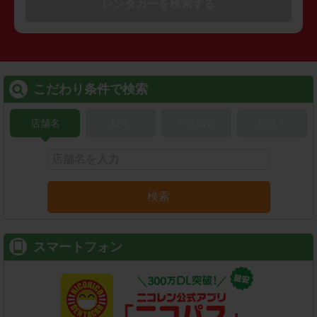
レンタカーを検索する
こだわり条件で検索
店舗名
駅名
新幹線名
空港名
検索
スマートフォン