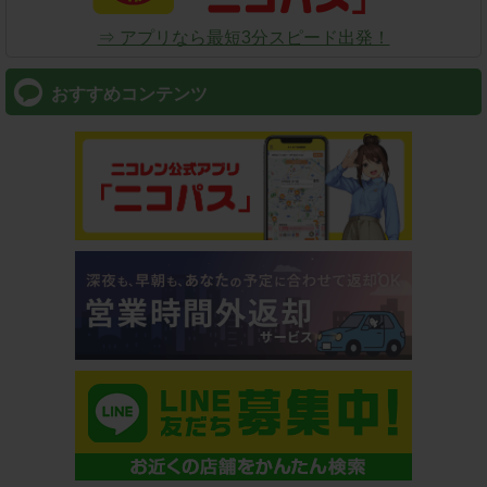
⇒ アプリなら最短3分スピード出発！
おすすめコンテンツ