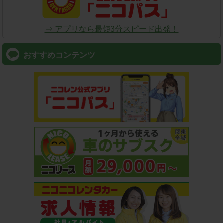
⇒ アプリなら最短3分スピード出発！
おすすめコンテンツ