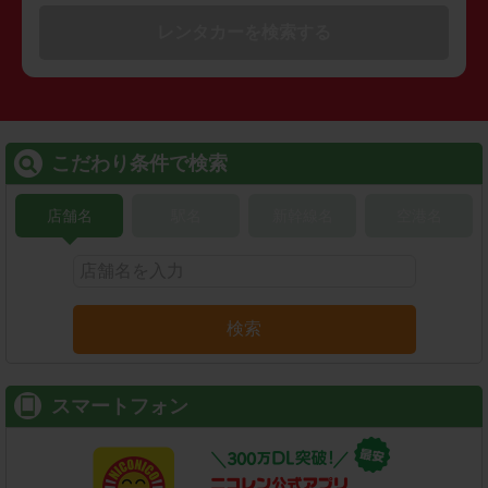
レンタカーを検索する
こだわり条件で検索
店舗名
駅名
新幹線名
空港名
検索
スマートフォン