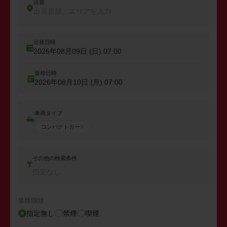
出発
出発店舗、エリアを入力
出発日時
2026年08月09日 (日)
07:00
返却日時
2026年08月10日 (月)
07:00
車両タイプ
コンパクトカー
その他の検索条件
指定なし
禁煙/喫煙
指定無し
禁煙
喫煙