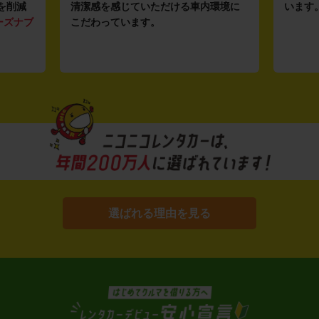
を削減
清潔感を感じていただける車内環境に
います
ーズナブ
こだわっています。
選ばれる理由を見る