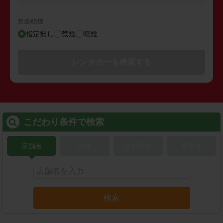
禁煙/喫煙
指定無し
禁煙
喫煙
レンタカーを検索する
こだわり条件で検索
店舗名
駅名
新幹線名
空港名
検索