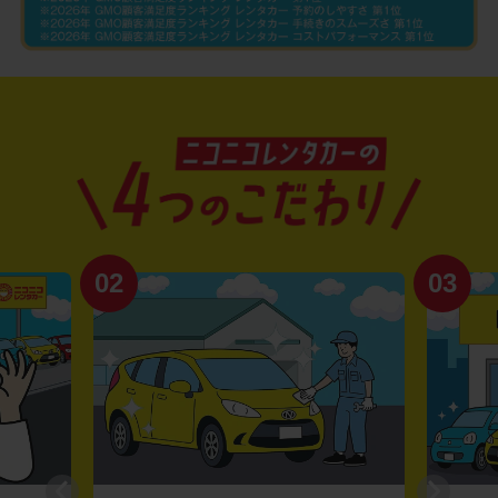
02
03