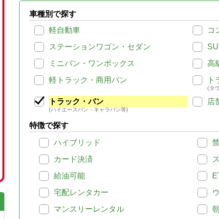
車種別で探す
軽自動車
コ
ステーションワゴン・セダン
SU
ミニバン・ワンボックス
高
軽トラック・商用バン
ト
(タ
トラック・バン
店
(ハイエースバン・キャラバン等)
特徴で探す
ハイブリッド
カード決済
給油可能
E
宅配レンタカー
マンスリーレンタル