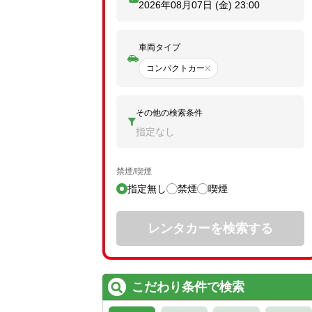
2026年08月07日 (金)
23:00
車両タイプ
コンパクトカー
その他の検索条件
指定なし
禁煙/喫煙
指定無し
禁煙
喫煙
レンタカーを検索する
こだわり条件で検索