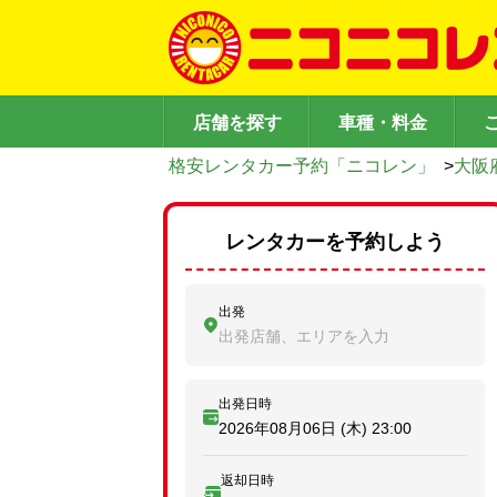
店舗を探す
車種・料金
格安レンタカー予約「ニコレン」
>
大阪
レンタカーを予約しよう
出発
出発店舗、エリアを入力
出発日時
2026年08月06日 (木)
23:00
返却日時