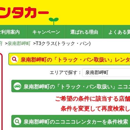
ご利用案内
キャンペーン
選ばれる理由
よくある
府
>
泉南郡岬町
>
T3クラス(トラック・バン)
泉南郡岬町の「トラック・バン取扱い」レンタ
エリアで探す：
泉南郡岬町の「トラック・バン取扱い」ニコ
ご希望の条件に該当する店
条件を変更して再度検索
泉南郡岬町のニコニコレンタカーを条件検索