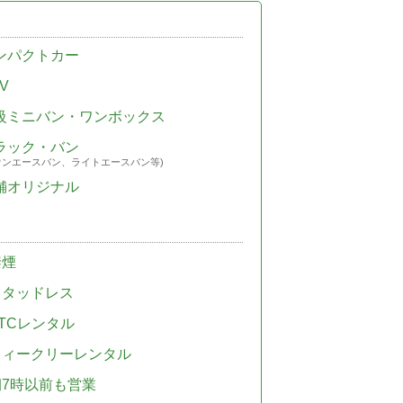
ンパクトカー
V
級ミニバン・ワンボックス
ラック・バン
ウンエースバン、ライトエースバン等)
舗オリジナル
禁煙
スタッドレス
TCレンタル
ウィークリーレンタル
朝7時以前も営業