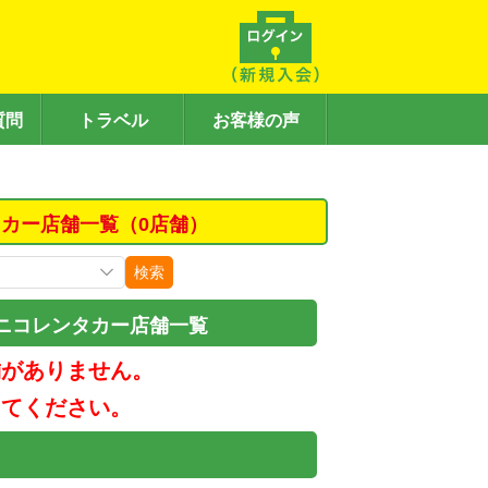
質問
トラベル
お客様の声
カー店舗一覧（0店舗）
検索
ニコレンタカー店舗一覧
舗がありません。
してください。