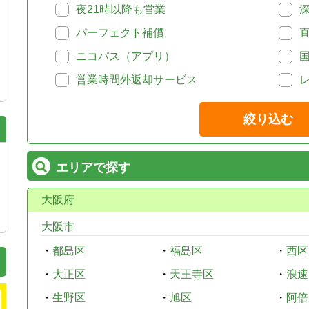
夜21時以降も営業
パーフェクト補償
ニコパス（アプリ）
営業時間外返却サービス
絞り込む
エリアで探す
大阪府
大阪市
・
都島区
・
福島区
・
西区
・
大正区
・
天王寺区
・
浪速
・
生野区
・
旭区
・
阿倍