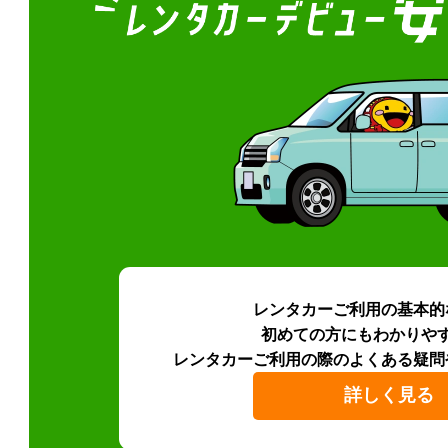
レンタカーご利用の基本的
初めての方にもわかりや
レンタカーご利用の際のよくある疑問
詳しく見る