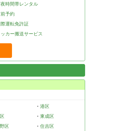
深夜時間帯レンタル
直前予約
国際運転免許証
レッカー搬送サービス
・
港区
区
・
東成区
野区
・
住吉区