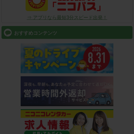
⇒ アプリなら最短3分スピード出発！
おすすめコンテンツ