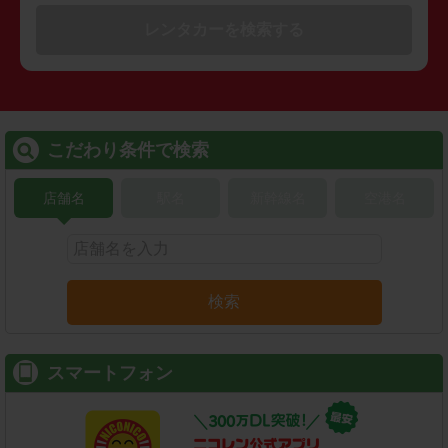
レンタカーを検索する
こだわり条件で検索
店舗名
駅名
新幹線名
空港名
検索
スマートフォン