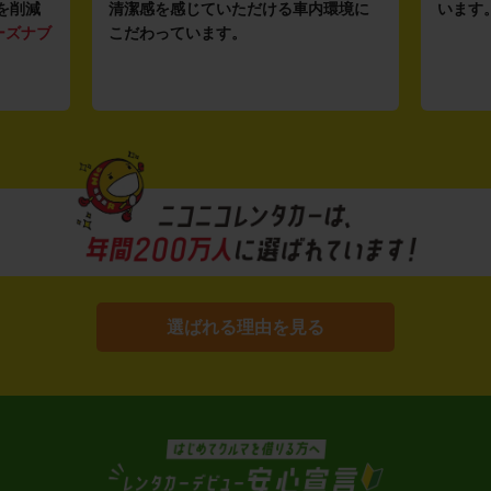
を削減
清潔感を感じていただける車内環境に
います
ーズナブ
こだわっています。
選ばれる理由を見る