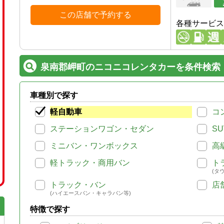
この店舗で予約する
各種サービス
泉南郡岬町のニコニコレンタカーを条件検索
車種別で探す
軽自動車
コ
ステーションワゴン・セダン
SU
ミニバン・ワンボックス
高
軽トラック・商用バン
ト
(タ
トラック・バン
店
(ハイエースバン・キャラバン等)
特徴で探す