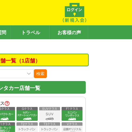
質問
トラベル
お客様の声
舗一覧（1店舗）
検索
ンタカー店舗一覧
ス