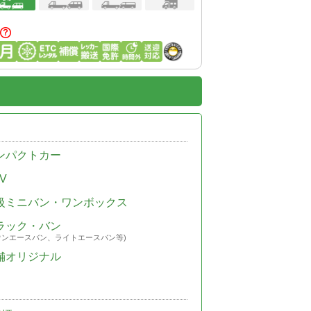
ンパクトカー
V
級ミニバン・ワンボックス
ラック・バン
ウンエースバン、ライトエースバン等)
舗オリジナル