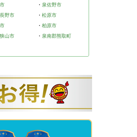
市
・
泉佐野市
長野市
・
松原市
市
・
柏原市
狭山市
・
泉南郡熊取町