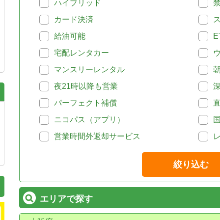
ハイブリッド
カード決済
給油可能
E
宅配レンタカー
マンスリーレンタル
夜21時以降も営業
パーフェクト補償
ニコパス（アプリ）
営業時間外返却サービス
絞り込む
エリアで探す