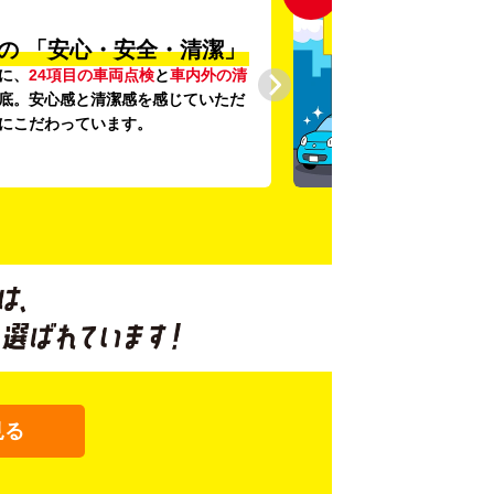
の
「安心・安全・清潔」
に、
24項目の車両点検
と
車内外の清
底。安心感と清潔感を感じていただ
にこだわっています。
見る