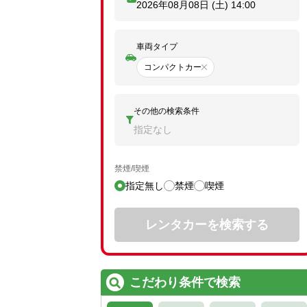
2026年08月08日 (土)
14:00
車両タイプ
コンパクトカー
その他の検索条件
指定なし
禁煙/喫煙
指定無し
禁煙
喫煙
レンタカーを検索する
こだわり条件で検索