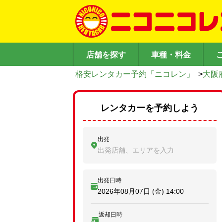
店舗を探す
車種・料金
格安レンタカー予約「ニコレン」
>
大阪
レンタカーを予約しよう
出発
出発店舗、エリアを入力
出発日時
2026年08月07日 (金)
14:00
返却日時