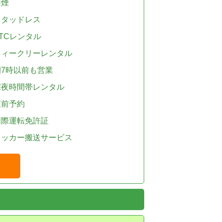
禁煙
スタッドレス
TCレンタル
ウィークリーレンタル
朝7時以前も営業
深夜時間帯レンタル
直前予約
国際運転免許証
レッカー搬送サービス