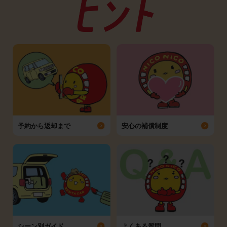
予約から返却まで
安心の補償制度
シーン別ガイド
よくある質問