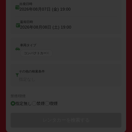
出発日時
2026年08月07日 (金)
19:00
返却日時
2026年08月08日 (土)
19:00
車両タイプ
コンパクトカー
その他の検索条件
指定なし
禁煙/喫煙
指定無し
禁煙
喫煙
レンタカーを検索する